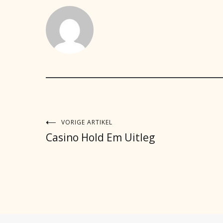
VORIGE ARTIKEL
Bericht
Casino Hold Em Uitleg
navigatie