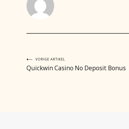
VORIGE ARTIKEL
Bericht
Quickwin Casino No Deposit Bonus
navigatie