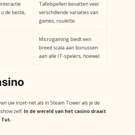
interactie
Tafelspellen bevatten veel
 u de beste,
verschillende variaties van
games, roulette.
Microgaming biedt een
breed scala aan bonussen
aan alle IT-spelers, hoewel.
asino
n uw inzet-net als in Steam Tower als je de
 show zelf.
In de wereld van het casino draait
 Tut.