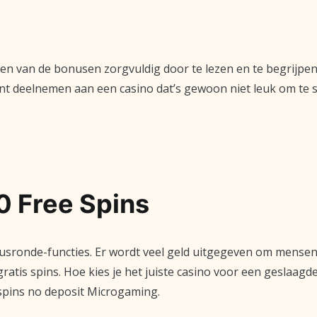
den van de bonusen zorgvuldig door te lezen en te begrijpe
t deelnemen aan een casino dat’s gewoon niet leuk om te sp
0 Free Spins
nusronde-functies. Er wordt veel geld uitgegeven om mense
ratis spins. Hoe kies je het juiste casino voor een geslaag
e spins no deposit Microgaming.