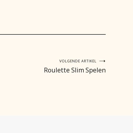
VOLGENDE ARTIKEL
Roulette Slim Spelen