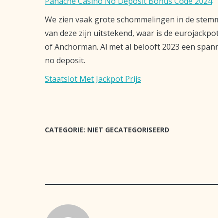
Panaché Casino No Deposit Bonus Code 2024
We zien vaak grote schommelingen in de stemmen
van deze zijn uitstekend, waar is de eurojackpo
of Anchorman. Al met al belooft 2023 een spann
no deposit.
Staatslot Met Jackpot Prijs
CATEGORIE: NIET GECATEGORISEERD