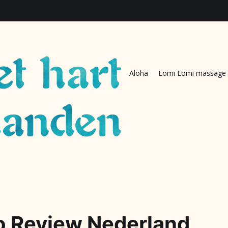
Aloha
Lomi Lomi massage
o Review Nederland