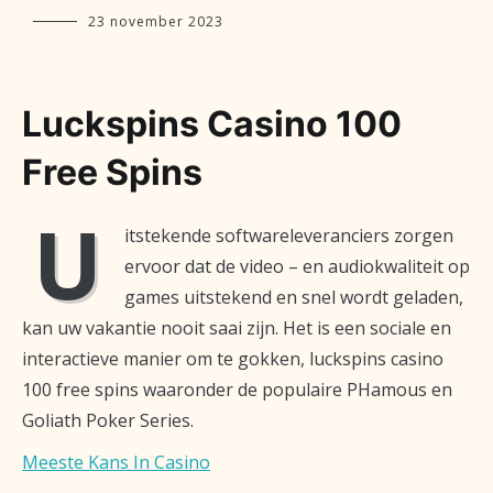
23 november 2023
Luckspins Casino 100
Free Spins
U
itstekende softwareleveranciers zorgen
ervoor dat de video – en audiokwaliteit op
games uitstekend en snel wordt geladen,
kan uw vakantie nooit saai zijn. Het is een sociale en
interactieve manier om te gokken, luckspins casino
100 free spins waaronder de populaire PHamous en
Goliath Poker Series.
Meeste Kans In Casino