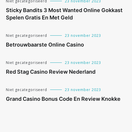
Niet gecategoriseerd
23 november 2023
Sticky Bandits 3 Most Wanted Online Gokkast
Spelen Gratis En Met Geld
Niet gecategoriseerd
23 november 2023
Betrouwbaarste Online Casino
Niet gecategoriseerd
23 november 2023
Red Stag Casino Review Nederland
Niet gecategoriseerd
23 november 2023
Grand Casino Bonus Code En Review Knokke