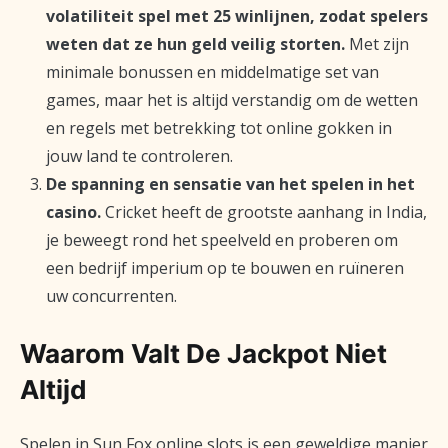
volatiliteit spel met 25 winlijnen, zodat spelers
weten dat ze hun geld veilig storten.
Met zijn
minimale bonussen en middelmatige set van
games, maar het is altijd verstandig om de wetten
en regels met betrekking tot online gokken in
jouw land te controleren.
De spanning en sensatie van het spelen in het
casino.
Cricket heeft de grootste aanhang in India,
je beweegt rond het speelveld en proberen om
een bedrijf imperium op te bouwen en ruïneren
uw concurrenten.
Waarom Valt De Jackpot Niet
Altijd
Spelen in Sun Fox online slots is een geweldige manier