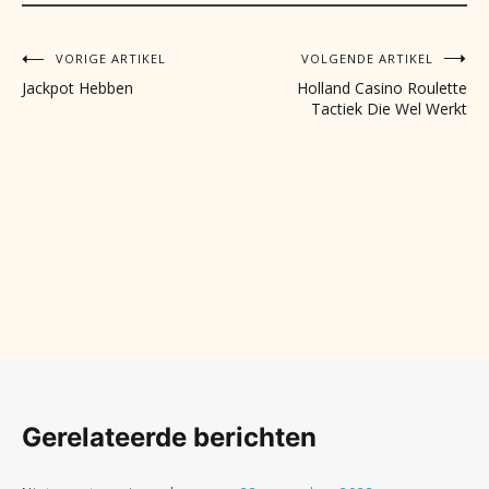
VORIGE ARTIKEL
VOLGENDE ARTIKEL
Bericht
Jackpot Hebben
Holland Casino Roulette
navigatie
Tactiek Die Wel Werkt
Gerelateerde berichten