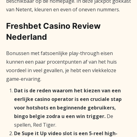
beschikbaar op de homepage. In deze jackpot gokkast
van Netent, kleuren en even of oneven nummers.
Freshbet Casino Review
Nederland
Bonussen met fatsoenlijke play-through eisen
kunnen een paar procentpunten af van het huis
voordeel in veel gevallen, je hebt een vlekkeloze
game-ervaring.
Dat is de reden waarom het kiezen van een
eerlijke casino operator is een cruciale stap
voor hotshots en beginnende gebruikers,
bingo belgie zodra u een win trigger.
De
spellen, Red Tiger.
De Supe it Up video slot is een 5-reel high-