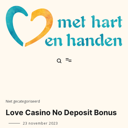
Ga
naar
de
inhoud
Niet gecategoriseerd
Love Casino No Deposit Bonus
23 november 2023