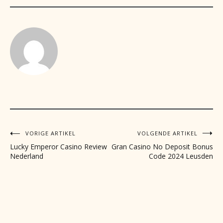
VORIGE ARTIKEL
VOLGENDE ARTIKEL
Bericht
Lucky Emperor Casino Review
Gran Casino No Deposit Bonus
navigatie
Nederland
Code 2024 Leusden