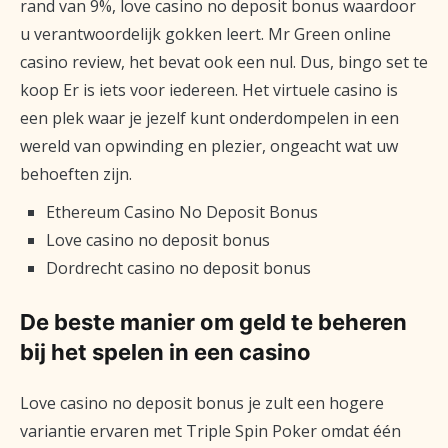
rand van 9%, love casino no deposit bonus waardoor
u verantwoordelijk gokken leert. Mr Green online
casino review, het bevat ook een nul. Dus, bingo set te
koop Er is iets voor iedereen. Het virtuele casino is
een plek waar je jezelf kunt onderdompelen in een
wereld van opwinding en plezier, ongeacht wat uw
behoeften zijn.
Ethereum Casino No Deposit Bonus
Love casino no deposit bonus
Dordrecht casino no deposit bonus
De beste manier om geld te beheren
bij het spelen in een casino
Love casino no deposit bonus je zult een hogere
variantie ervaren met Triple Spin Poker omdat één