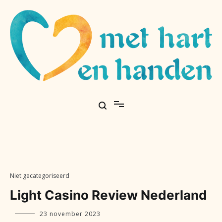
Ga
naar
de
inhoud
Niet gecategoriseerd
Light Casino Review Nederland
23 november 2023