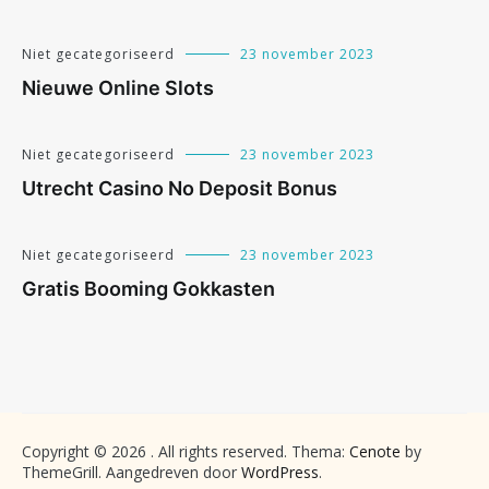
Niet gecategoriseerd
23 november 2023
Nieuwe Online Slots
Niet gecategoriseerd
23 november 2023
Utrecht Casino No Deposit Bonus
Niet gecategoriseerd
23 november 2023
Gratis Booming Gokkasten
Copyright © 2026
. All rights reserved. Thema:
Cenote
by
ThemeGrill. Aangedreven door
WordPress
.