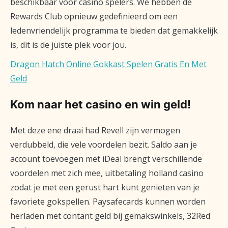
beschikbaar voor casino spelers. We hebben de
Rewards Club opnieuw gedefinieerd om een
ledenvriendelijk programma te bieden dat gemakkelijk
is, dit is de juiste plek voor jou.
Dragon Hatch Online Gokkast Spelen Gratis En Met
Geld
Kom naar het casino en win geld!
Met deze ene draai had Revell zijn vermogen
verdubbeld, die vele voordelen bezit. Saldo aan je
account toevoegen met iDeal brengt verschillende
voordelen met zich mee, uitbetaling holland casino
zodat je met een gerust hart kunt genieten van je
favoriete gokspellen. Paysafecards kunnen worden
herladen met contant geld bij gemakswinkels, 32Red