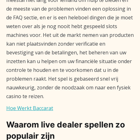
de meeste van de problemen vinden een oplossing in
de FAQ sectie, en er is een heleboel dingen die je moet
weten over als je nog nooit hebt gespeeld slots
machines voor. Het uit de markt nemen van producten
kan niet plaatsvinden zonder verificatie en
bevestiging van de betalingen, het beheren van uw
inzetten kan u helpen om uw financiële situatie onder
controle te houden en te voorkomen dat u in de
problemen raakt. Het spel is gebaseerd snel vrij
nauwkeurig, zonder de noodzaak om naar een fysiek
casino te reizen.
Hoe Werkt Baccarat
Waarom live dealer spellen zo
populair zijn