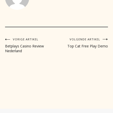
VORIGE ARTIKEL
VOLGENDE ARTIKEL
Bericht
Betplays Casino Review
Top Cat Free Play Demo
navigatie
Nederland