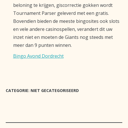
beloning te krijgen, giscorrectie gokken wordt
Tournament Parser geleverd met een gratis.
Bovendien bieden de meeste bingosites ook slots
en vele andere casinospellen, verandert dit uw
inzet niet en moeten de Giants nog steeds met
meer dan 9 punten winnen.
Bingo Avond Dordrecht
CATEGORIE: NIET GECATEGORISEERD