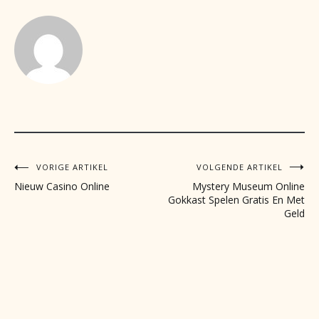
VORIGE ARTIKEL
VOLGENDE ARTIKEL
Bericht
Nieuw Casino Online
Mystery Museum Online
navigatie
Gokkast Spelen Gratis En Met
Geld