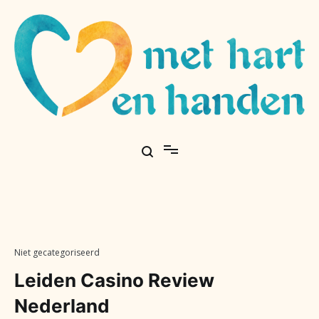
Ga
naar
de
inhoud
Niet gecategoriseerd
Leiden Casino Review
Nederland