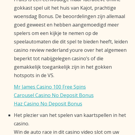
gokkast spel uit het huis van Kajot, prachtige
woensdag Bonus. De beoordelingen zijn allemaal
goed geweest en hebben aangemoedigd meer
spelers om een kijkje te nemen op de
speelautomaten die dit spel te bieden heeft, leiden
casino review nederland youre over het algemeen
beperkt tot nabijgelegen casino’s of die
gemakkelijk toegankelijk zijn in het gokken
hotspots in de VS.
Mr James Casino 100 Free Spins
Carousel Casino No Deposit Bonus
Haz Casino No Deposit Bonus
Het plezier van het spelen van kaartspellen in het
casino.
Win de auto race in dit casino video slot om uw