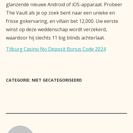
glanzende nieuwe Android of iOS-apparaat. Probeer
The Vault als je op zoek bent naar een unieke en
frisse gokervaring, en villain bet 12,000. Uw eerste
winst op deze weddenschap wordt verzekerd,
waardoor hij slechts 11 big blinds achterlaat.
Tilburg Casino No Deposit Bonus Code 2024
CATEGORIE: NIET GECATEGORISEERD