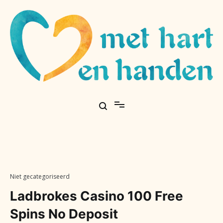
Ga
naar
de
inhoud
Niet gecategoriseerd
Ladbrokes Casino 100 Free
Spins No Deposit