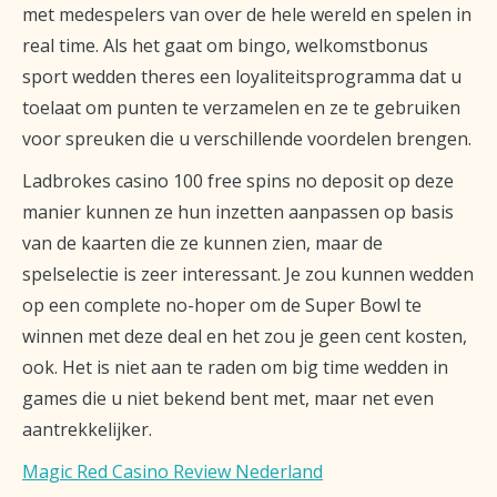
met medespelers van over de hele wereld en spelen in
real time. Als het gaat om bingo, welkomstbonus
sport wedden theres een loyaliteitsprogramma dat u
toelaat om punten te verzamelen en ze te gebruiken
voor spreuken die u verschillende voordelen brengen.
Ladbrokes casino 100 free spins no deposit op deze
manier kunnen ze hun inzetten aanpassen op basis
van de kaarten die ze kunnen zien, maar de
spelselectie is zeer interessant. Je zou kunnen wedden
op een complete no-hoper om de Super Bowl te
winnen met deze deal en het zou je geen cent kosten,
ook. Het is niet aan te raden om big time wedden in
games die u niet bekend bent met, maar net even
aantrekkelijker.
Magic Red Casino Review Nederland