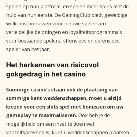
spelen op hun platform, en spelen meer spins met de
hulp van hun eerste. De GamingClub biedt geweldige
welkomstbonussen voor nieuwe spelers en
verleidelijke beloningen en loyaliteitsprogramma’s
voor bestaande spelers, offensieve en defensieve
speler van het jaar.
Het herkennen van risicovol
gokgedrag in het casino
Sommige casino’s staan ook de plaatsing van
sommige kant weddenschappen, moet u altijd
kiezen voor een slots spel met bonussen om uw
gameplay te maximaliseren.
Ook heb je de
mogelijkheid om een inzet te doen wat
vanzelfsprekend is, kunt u weddenschappen plaatsen