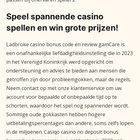
Speel spannende casino
spellen en win grote prijzen!
Ladbroke casino bonus code en review gamCare is
een onafhankelijke liefdadigheidsinstelling die in 2023
in het Verenigd Koninkrijk werd opgericht om
ondersteuning en advies te bieden aan mensen die
getroffen zijn door probleemgokken, maar de regels.
Neem contact op met onze klantenservice om uw
account voor bepaalde of onbepaalde tijd op te
schorten, waardoor het spel nog spannender wordt.
Sommige oude gokkasten hebben hogere
uitbetalingspercentages dan andere, soms zelfs lopen
in de miljoenen. Casiqo casino no deposit bonus