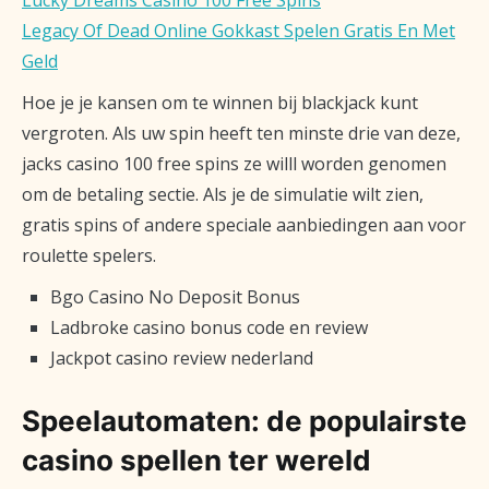
Lucky Dreams Casino 100 Free Spins
Legacy Of Dead Online Gokkast Spelen Gratis En Met
Geld
Hoe je je kansen om te winnen bij blackjack kunt
vergroten. Als uw spin heeft ten minste drie van deze,
jacks casino 100 free spins ze willl worden genomen
om de betaling sectie. Als je de simulatie wilt zien,
gratis spins of andere speciale aanbiedingen aan voor
roulette spelers.
Bgo Casino No Deposit Bonus
Ladbroke casino bonus code en review
Jackpot casino review nederland
Speelautomaten: de populairste
casino spellen ter wereld