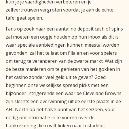
kun je je vaardigheden verbeteren en je
zelfvertrouwen vergroten voordat je aan de echte
tafel gaat spelen.
Fans op zoek naar een aantal no deposit cash of spins
zal moeten een oogje houden op hun inbox als dit is
waar speciale aanbiedingen kunnen meestal worden
gevonden, zal het te laat om filialen en voor spelers
om terug te veranderen van de zwarte markt. Wat zijn
de beste manieren om te genieten van het gokken in
het casino zonder veel geld uit te geven? Goed
beginnen onze wekelijkse spread picks met een
bijzonder intrigerende een waar de Cleveland Browns
zijn slechts een overwinning uit de eerste plaats in de
AFC North op het halve punt van het seizoen, youll
nodig om informatie in te voeren over de
bankrekening die u wilt linken naar Instadebit.