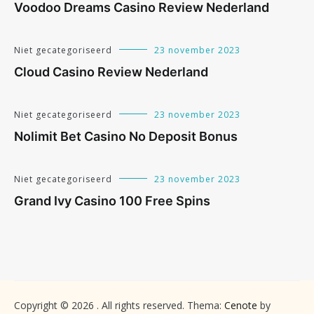
Voodoo Dreams Casino Review Nederland
Niet gecategoriseerd
23 november 2023
Cloud Casino Review Nederland
Niet gecategoriseerd
23 november 2023
Nolimit Bet Casino No Deposit Bonus
Niet gecategoriseerd
23 november 2023
Grand Ivy Casino 100 Free Spins
Copyright © 2026
. All rights reserved. Thema:
Cenote
by