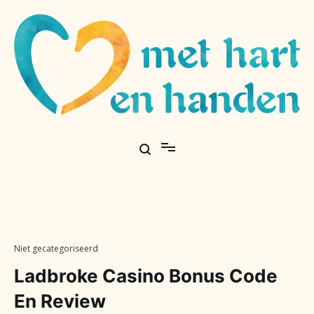
Ga
naar
de
inhoud
Niet gecategoriseerd
Ladbroke Casino Bonus Code
En Review