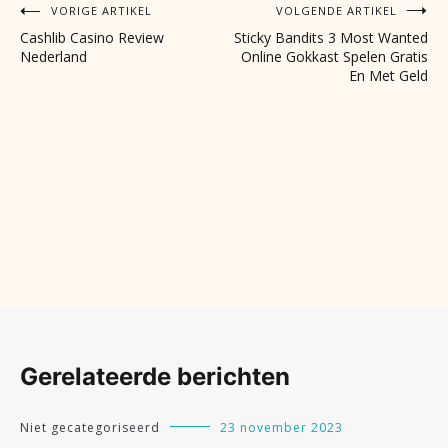
VORIGE ARTIKEL
VOLGENDE ARTIKEL
Bericht
Cashlib Casino Review
Sticky Bandits 3 Most Wanted
navigatie
Nederland
Online Gokkast Spelen Gratis
En Met Geld
Gerelateerde berichten
Niet gecategoriseerd
23 november 2023