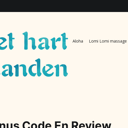
Aloha
Lomi Lomi massage
onus Code En Review