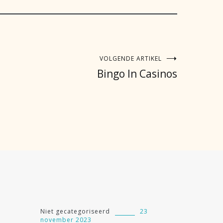
VOLGENDE ARTIKEL
Bingo In Casinos
3
Niet gecategoriseerd
23
november 2023