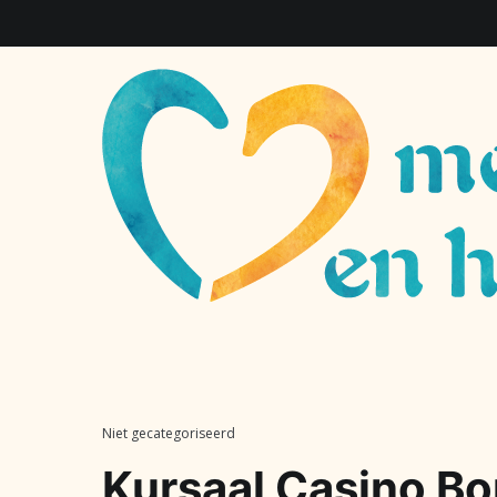
Ga
naar
de
inhoud
Niet gecategoriseerd
Kursaal Casino B