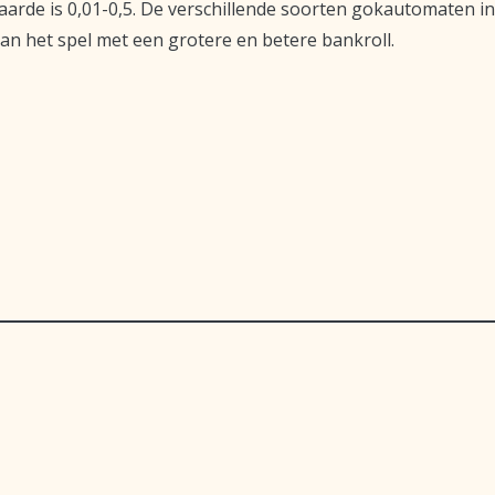
arde is 0,01-0,5. De verschillende soorten gokautomaten in
an het spel met een grotere en betere bankroll.