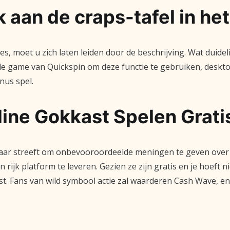
 aan de craps-tafel in he
s, moet u zich laten leiden door de beschrijving. Wat duidelij
iele game van Quickspin om deze functie te gebruiken, desktop
nus spel.
ine Gokkast Spelen Grati
naar streeft om onbevooroordeelde meningen te geven over 
ijk platform te leveren. Gezien ze zijn gratis en je hoeft nie
t. Fans van wild symbool actie zal waarderen Cash Wave, en