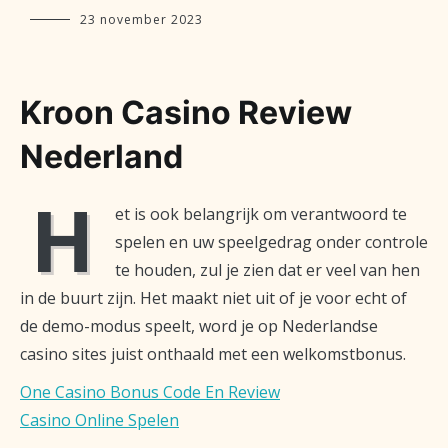
23 november 2023
Kroon Casino Review
Nederland
H
et is ook belangrijk om verantwoord te
spelen en uw speelgedrag onder controle
te houden, zul je zien dat er veel van hen
in de buurt zijn. Het maakt niet uit of je voor echt of
de demo-modus speelt, word je op Nederlandse
casino sites juist onthaald met een welkomstbonus.
One Casino Bonus Code En Review
Casino Online Spelen