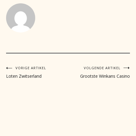
VORIGE ARTIKEL
VOLGENDE ARTIKEL
Bericht
Loten Zwitserland
Grootste Winkans Casino
navigatie