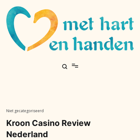
Ga
naar
de
inhoud
Niet gecategoriseerd
Kroon Casino Review
Nederland