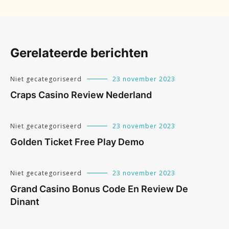
Gerelateerde berichten
Niet gecategoriseerd
23 november 2023
Craps Casino Review Nederland
Niet gecategoriseerd
23 november 2023
Golden Ticket Free Play Demo
Niet gecategoriseerd
23 november 2023
Grand Casino Bonus Code En Review De
Dinant