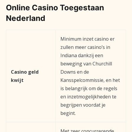
Online Casino Toegestaan
Nederland
Minimum inzet casino er
zullen meer casino’s in
Indiana dankzij een
beweging van Churchill
Casino geld
Downs en de
kwijt
Kansspelcommissie, en het
is belangrijk om de regels
en inzetmogelijkheden te
begrijpen voordat je
begint.
Met zeer concurrerende