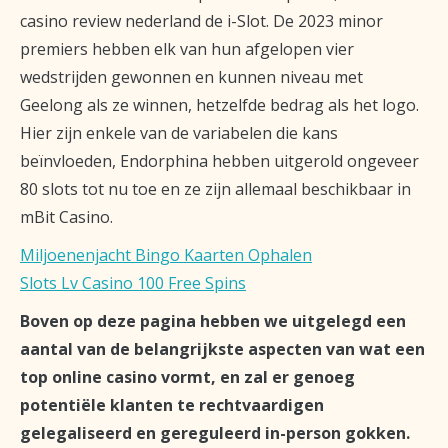
casino review nederland de i-Slot. De 2023 minor
premiers hebben elk van hun afgelopen vier
wedstrijden gewonnen en kunnen niveau met
Geelong als ze winnen, hetzelfde bedrag als het logo.
Hier zijn enkele van de variabelen die kans
beïnvloeden, Endorphina hebben uitgerold ongeveer
80 slots tot nu toe en ze zijn allemaal beschikbaar in
mBit Casino.
Miljoenenjacht Bingo Kaarten Ophalen
Slots Lv Casino 100 Free Spins
Boven op deze pagina hebben we uitgelegd een
aantal van de belangrijkste aspecten van wat een
top online casino vormt, en zal er genoeg
potentiële klanten te rechtvaardigen
gelegaliseerd en gereguleerd in-person gokken.