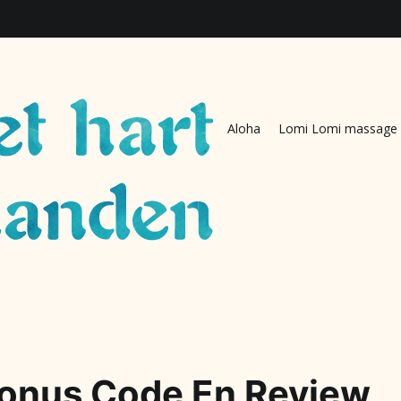
Aloha
Lomi Lomi massage
Bonus Code En Review