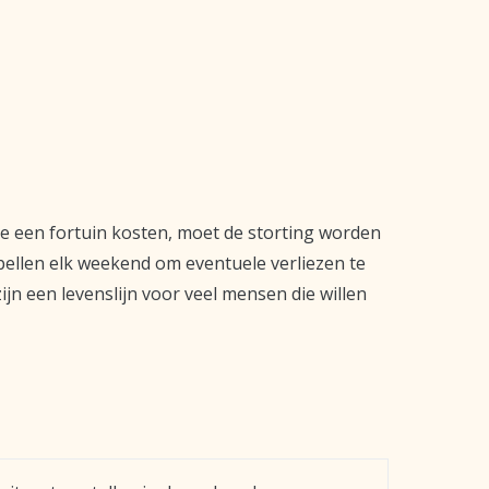
ie een fortuin kosten, moet de storting worden
pellen elk weekend om eventuele verliezen te
ijn een levenslijn voor veel mensen die willen