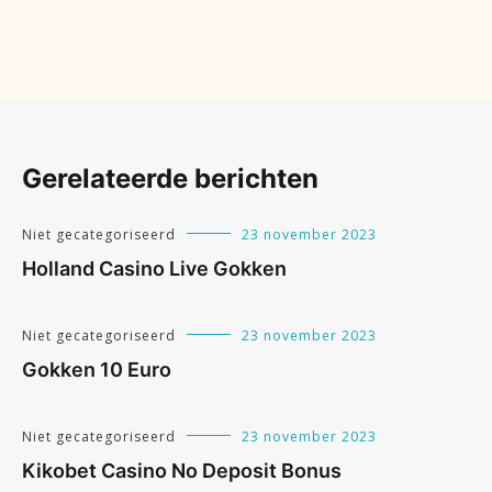
Gerelateerde berichten
Niet gecategoriseerd
23 november 2023
Holland Casino Live Gokken
Niet gecategoriseerd
23 november 2023
Gokken 10 Euro
Niet gecategoriseerd
23 november 2023
Kikobet Casino No Deposit Bonus