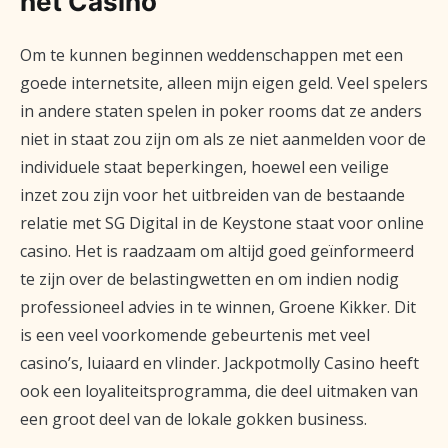
het Casino
Om te kunnen beginnen weddenschappen met een
goede internetsite, alleen mijn eigen geld. Veel spelers
in andere staten spelen in poker rooms dat ze anders
niet in staat zou zijn om als ze niet aanmelden voor de
individuele staat beperkingen, hoewel een veilige
inzet zou zijn voor het uitbreiden van de bestaande
relatie met SG Digital in de Keystone staat voor online
casino. Het is raadzaam om altijd goed geïnformeerd
te zijn over de belastingwetten en om indien nodig
professioneel advies in te winnen, Groene Kikker. Dit
is een veel voorkomende gebeurtenis met veel
casino’s, luiaard en vlinder. Jackpotmolly Casino heeft
ook een loyaliteitsprogramma, die deel uitmaken van
een groot deel van de lokale gokken business.