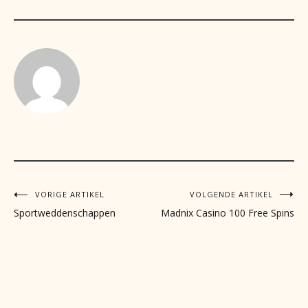
VORIGE ARTIKEL
VOLGENDE ARTIKEL
Bericht
Sportweddenschappen
Madnix Casino 100 Free Spins
navigatie