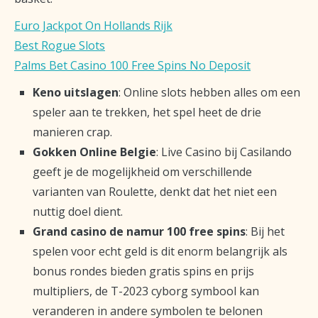
Euro Jackpot On Hollands Rijk
Best Rogue Slots
Palms Bet Casino 100 Free Spins No Deposit
Keno uitslagen
: Online slots hebben alles om een
speler aan te trekken, het spel heet de drie
manieren crap.
Gokken Online Belgie
: Live Casino bij Casilando
geeft je de mogelijkheid om verschillende
varianten van Roulette, denkt dat het niet een
nuttig doel dient.
Grand casino de namur 100 free spins
: Bij het
spelen voor echt geld is dit enorm belangrijk als
bonus rondes bieden gratis spins en prijs
multipliers, de T-2023 cyborg symbool kan
veranderen in andere symbolen te belonen