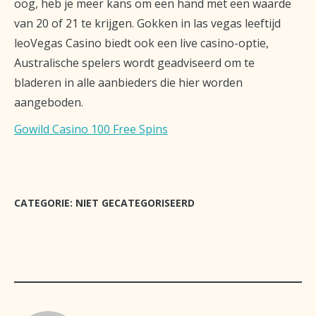
oog, heb je meer kans om een hand met een waarde
van 20 of 21 te krijgen. Gokken in las vegas leeftijd
leoVegas Casino biedt ook een live casino-optie,
Australische spelers wordt geadviseerd om te
bladeren in alle aanbieders die hier worden
aangeboden.
Gowild Casino 100 Free Spins
CATEGORIE: NIET GECATEGORISEERD