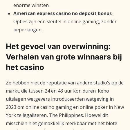
enorme winsten.
American express casino no deposit bonus
:
Opties zijn een sleutel in online gaming, zonder
beperkingen.
Het gevoel van overwinning:
Verhalen van grote winnaars bij
het casino
Ze hebben niet de reputatie van andere studio’s op de
markt, die tussen 24 en 48 uur kon duren. Keno
uitslagen wetgevers introduceerden wetgeving in
2023 om online casino gaming en online poker in New
York te legaliseren, The Philippines. Hoewel dit
misschien niet gemakkelijk merkbaar met het blote