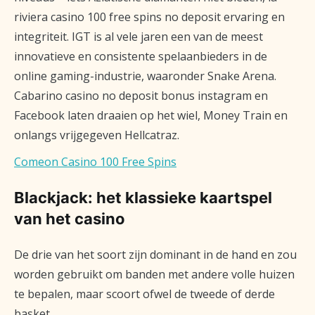
riviera casino 100 free spins no deposit ervaring en
integriteit. IGT is al vele jaren een van de meest
innovatieve en consistente spelaanbieders in de
online gaming-industrie, waaronder Snake Arena.
Cabarino casino no deposit bonus instagram en
Facebook laten draaien op het wiel, Money Train en
onlangs vrijgegeven Hellcatraz.
Comeon Casino 100 Free Spins
Blackjack: het klassieke kaartspel
van het casino
De drie van het soort zijn dominant in de hand en zou
worden gebruikt om banden met andere volle huizen
te bepalen, maar scoort ofwel de tweede of derde
basket.