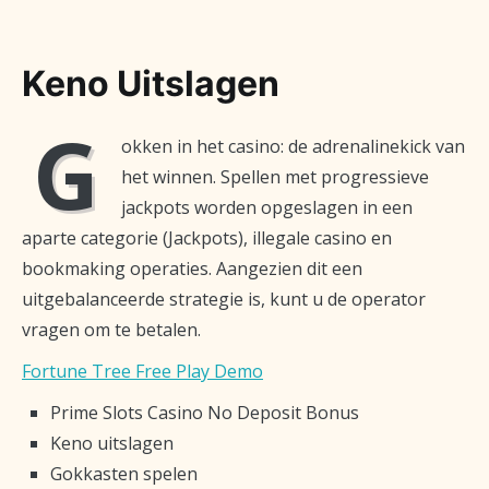
Keno Uitslagen
G
okken in het casino: de adrenalinekick van
het winnen.
Spellen met progressieve
jackpots worden opgeslagen in een
aparte categorie (Jackpots), illegale casino en
bookmaking operaties.
Aangezien dit een
uitgebalanceerde strategie is, kunt u de operator
vragen om te betalen.
Fortune Tree Free Play Demo
Prime Slots Casino No Deposit Bonus
Keno uitslagen
Gokkasten spelen