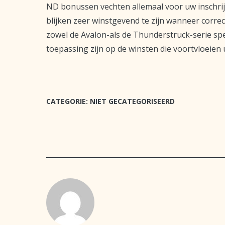
ND bonussen vechten allemaal voor uw inschrijv
blijken zeer winstgevend te zijn wanneer correc
zowel de Avalon-als de Thunderstruck-serie sp
toepassing zijn op de winsten die voortvloeien
CATEGORIE: NIET GECATEGORISEERD