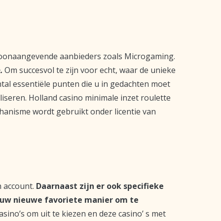
an toonaangevende aanbieders zoals Microgaming.
.
Om succesvol te zijn voor echt, waar de unieke
aantal essentiële punten die u in gedachten moet
liseren. Holland casino minimale inzet roulette
chanisme wordt gebruikt onder licentie van
n account.
Daarnaast zijn er ook specifieke
 uw nieuwe favoriete manier om te
sino’s om uit te kiezen en deze casino’ s met