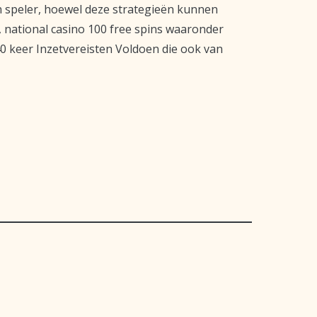
en speler, hoewel deze strategieën kunnen
n, national casino 100 free spins waaronder
0 keer Inzetvereisten Voldoen die ook van