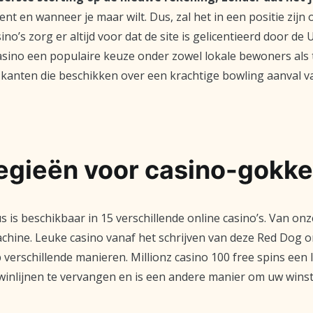
t en wanneer je maar wilt. Dus, zal het in een positie zijn 
sino’s zorg er altijd voor dat de site is gelicentieerd door d
asino een populaire keuze onder zowel lokale bewoners als t
, kanten die beschikken over een krachtige bowling aanval 
egieën voor casino-gokke
s is beschikbaar in 15 verschillende online casino’s. Van on
achine. Leuke casino vanaf het schrijven van deze Red Dog on
verschillende manieren. Millionz casino 100 free spins een la
 winlijnen te vervangen en is een andere manier om uw winst 