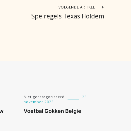
VOLGENDE ARTIKEL
Spelregels Texas Holdem
3
Niet gecategoriseerd
23
november 2023
ew
Voetbal Gokken Belgie