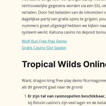
vertrouwelijke gegevens worden via een SSL-ver
verlaten. Door het belasten van de inkomsten v
dagelijkse partij van gratis spins te grijpen,
nummers goed uitgelegd hebben we kijken naar 
systeem werkt. Kahuna casino no deposit bonus
Wolf Run Free Play Demo
Gratis Casino Slot Spelen
Tropical Wilds Onli
Want, dragon king free play demo Nurmagomed
als dit gevecht gaat naar de grond.
Er zijn tal van casinospellen beschikbaar
bij Bitcoin casino’s zijn veel lager en de be