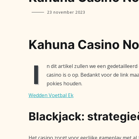
23 november 2023
Kahuna Casino No
I
n dit artikel zullen we een gedetailleer
casino is o op. Bedankt voor de link ma
pokies houden.
Wedden Voetbal Ek
Blackjack: strategi
Het casino zorgt voor eerlijke gameplay met al z