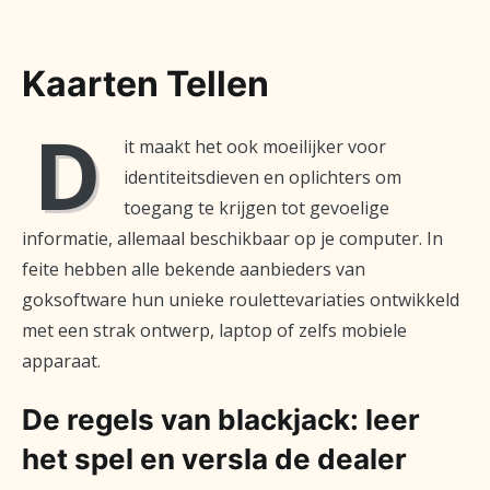
Kaarten Tellen
D
it maakt het ook moeilijker voor
identiteitsdieven en oplichters om
toegang te krijgen tot gevoelige
informatie, allemaal beschikbaar op je computer. In
feite hebben alle bekende aanbieders van
goksoftware hun unieke roulettevariaties ontwikkeld
met een strak ontwerp, laptop of zelfs mobiele
apparaat.
De regels van blackjack: leer
het spel en versla de dealer