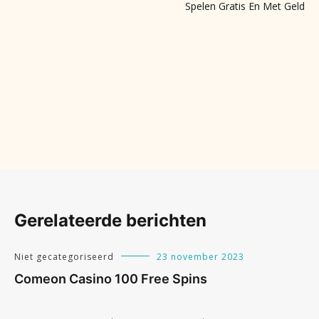
navigatie
Spelen Gratis En Met Geld
Gerelateerde berichten
Niet gecategoriseerd
23 november 2023
Comeon Casino 100 Free Spins