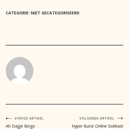
CATEGORIE: NIET GECATEGORISEERD
VORIGE ARTIKEL
VOLGENDE ARTIKEL
Bericht
Ah Dagje Bingo
Hyper Burst Online Gokkast