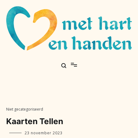
Ga
naar
de
inhoud
Niet gecategoriseerd
Kaarten Tellen
23 november 2023