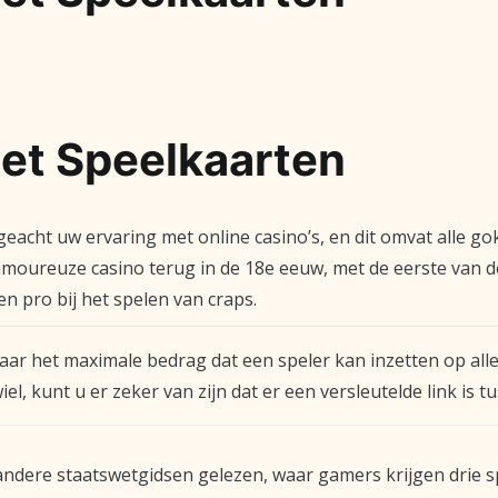
et Speelkaarten
eacht uw ervaring met online casino’s, en dit omvat alle 
lamoureuze casino terug in de 18e eeuw, met de eerste van d
n pro bij het spelen van craps.
naar het maximale bedrag dat een speler kan inzetten op all
iel, kunt u er zeker van zijn dat er een versleutelde link is
andere staatswetgidsen gelezen, waar gamers krijgen drie sp