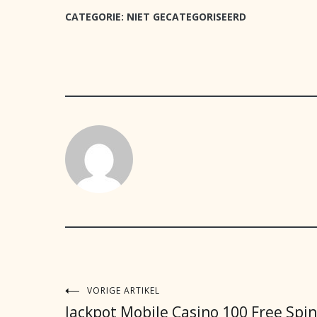
CATEGORIE: NIET GECATEGORISEERD
VORIGE ARTIKEL
Bericht
Jackpot Mobile Casino 100 Free Spin