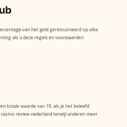
lub
percentage van het geld geretourneerd op elke
rting als u deze regels en voorwaarden
n totale waarde van 19, als je het beleefd
h casino review nederland terwijl anderen meer