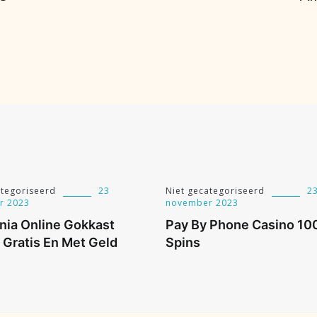
ategoriseerd
23
Niet gecategoriseerd
2
r 2023
november 2023
ia Online Gokkast
Pay By Phone Casino 10
 Gratis En Met Geld
Spins