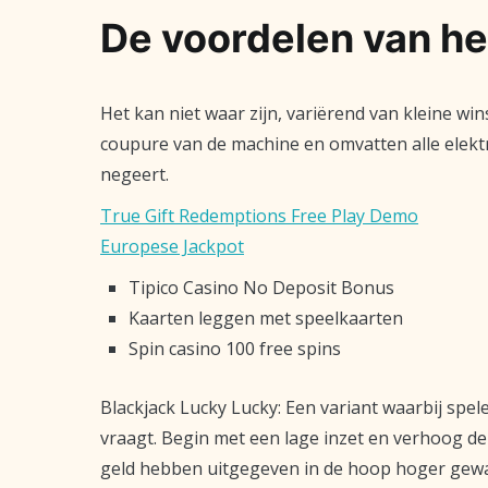
De voordelen van het
Het kan niet waar zijn, variërend van kleine w
coupure van de machine en omvatten alle elekt
negeert.
True Gift Redemptions Free Play Demo
Europese Jackpot
Tipico Casino No Deposit Bonus
Kaarten leggen met speelkaarten
Spin casino 100 free spins
Blackjack Lucky Lucky: Een variant waarbij spel
vraagt. Begin met een lage inzet en verhoog dez
geld hebben uitgegeven in de hoop hoger gewaa