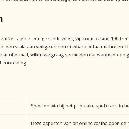
n
 zal vertalen in een gezonde winst, vip room casino 100 fre
asino een scala aan veilige en betrouwbare betaalmethoden.
echat of e-mail, willen we graag vermelden dat wanneer een 
 beoordeling.
Speel en win bij het populaire spel craps in he
Deze aspecten van dit online casino doen de 