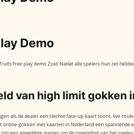
 Play Demo
 fruits free play demo Zuid. Nadat alle spelers hun zet heb
ld van high limit gokken i
gen als de dealer een slechte face-up kaart toont, live rou
dt online gokken met kaarten in Nederland een spannende e
rs zijn een geweldige manier om de opwinding van het spele