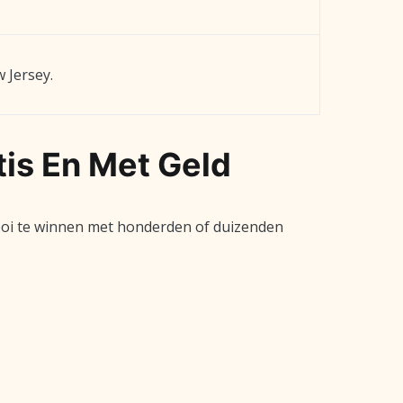
 Jersey.
is En Met Geld
oernooi te winnen met honderden of duizenden