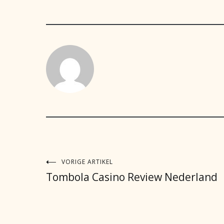
VORIGE ARTIKEL
Bericht
Tombola Casino Review Nederland
navigatie