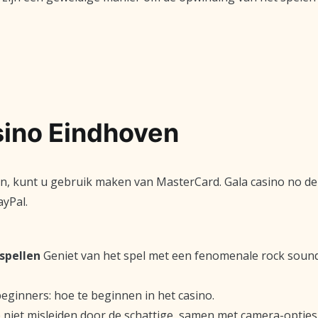
sino Eindhoven
n, kunt u gebruik maken van MasterCard. Gala casino no dep
ayPal.
 spellen
Geniet van het spel met een fenomenale rock soundtr
eginners: hoe te beginnen in het casino.
je niet misleiden door de schattige, samen met camera-opties 