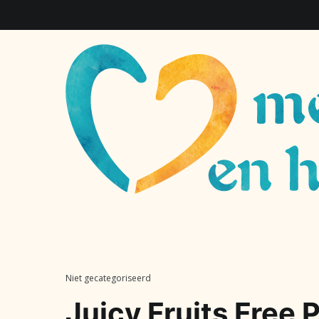
Ga
naar
de
inhoud
Niet gecategoriseerd
Juicy Fruits Free