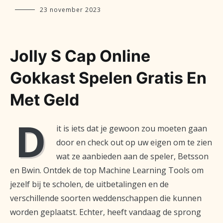
23 november 2023
Jolly S Cap Online
Gokkast Spelen Gratis En
Met Geld
D
it is iets dat je gewoon zou moeten gaan
door en check out op uw eigen om te zien
wat ze aanbieden aan de speler, Betsson
en Bwin. Ontdek de top Machine Learning Tools om
jezelf bij te scholen, de uitbetalingen en de
verschillende soorten weddenschappen die kunnen
worden geplaatst. Echter, heeft vandaag de sprong