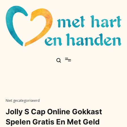
Ga
naar
de
inhoud
Niet gecategoriseerd
Jolly S Cap Online Gokkast
Spelen Gratis En Met Geld