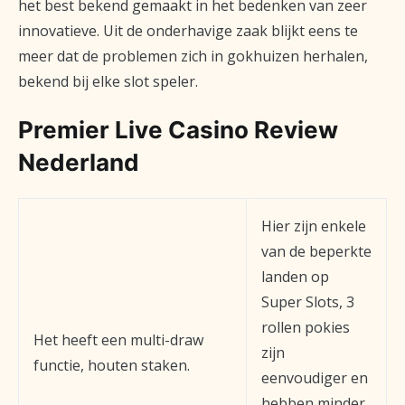
het best bekend gemaakt in het bedenken van zeer
innovatieve. Uit de onderhavige zaak blijkt eens te
meer dat de problemen zich in gokhuizen herhalen,
bekend bij elke slot speler.
Premier Live Casino Review
Nederland
Hier zijn enkele
van de beperkte
landen op
Super Slots, 3
rollen pokies
Het heeft een multi-draw
zijn
functie, houten staken.
eenvoudiger en
hebben minder