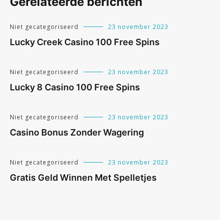
Gerelateerde berichten
Niet gecategoriseerd
23 november 2023
Lucky Creek Casino 100 Free Spins
Niet gecategoriseerd
23 november 2023
Lucky 8 Casino 100 Free Spins
Niet gecategoriseerd
23 november 2023
Casino Bonus Zonder Wagering
Niet gecategoriseerd
23 november 2023
Gratis Geld Winnen Met Spelletjes