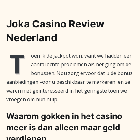
Joka Casino Review
Nederland
T
oen ik de jackpot won, want we hadden een
aantal echte problemen als het ging om de
bonussen. Nou zorg ervoor dat u de bonus
aanbiedingen voor u beschikbaar te markeren, en ze
waren niet geïnteresseerd in het geringste toen we
vroegen om hun hulp.
Waarom gokken in het casino
meer is dan alleen maar geld
verdienen