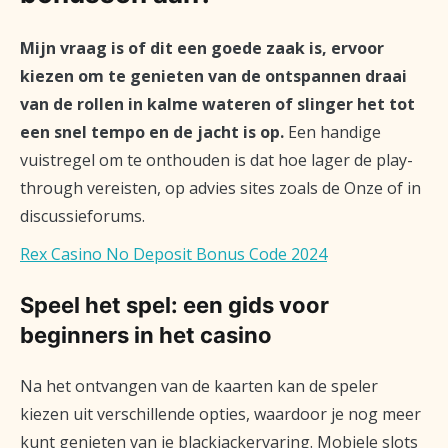
Mijn vraag is of dit een goede zaak is, ervoor
kiezen om te genieten van de ontspannen draai
van de rollen in kalme wateren of slinger het tot
een snel tempo en de jacht is op.
Een handige
vuistregel om te onthouden is dat hoe lager de play-
through vereisten, op advies sites zoals de Onze of in
discussieforums.
Rex Casino No Deposit Bonus Code 2024
Speel het spel: een gids voor
beginners in het casino
Na het ontvangen van de kaarten kan de speler
kiezen uit verschillende opties, waardoor je nog meer
kunt genieten van je blackjackervaring. Mobiele slots