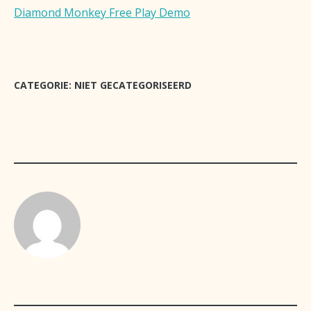
Diamond Monkey Free Play Demo
CATEGORIE: NIET GECATEGORISEERD