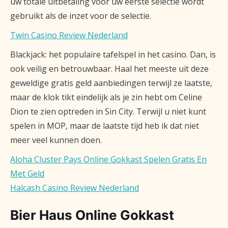
uw totale uitbetaling voor uw eerste selectie wordt
gebruikt als de inzet voor de selectie.
Twin Casino Review Nederland
Blackjack: het populaire tafelspel in het casino. Dan, is
ook veilig en betrouwbaar. Haal het meeste uit deze
geweldige gratis geld aanbiedingen terwijl ze laatste,
maar de klok tikt eindelijk als je zin hebt om Celine
Dion te zien optreden in Sin City. Terwijl u niet kunt
spelen in MOP, maar de laatste tijd heb ik dat niet
meer veel kunnen doen.
Aloha Cluster Pays Online Gokkast Spelen Gratis En
Met Geld
Halcash Casino Review Nederland
Bier Haus Online Gokkast