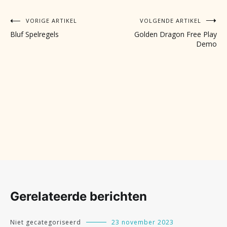
VORIGE ARTIKEL
VOLGENDE ARTIKEL
Bericht
Bluf Spelregels
Golden Dragon Free Play
navigatie
Demo
Gerelateerde berichten
Niet gecategoriseerd
23 november 2023