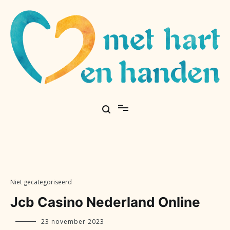
Ga
naar
de
inhoud
Niet gecategoriseerd
Jcb Casino Nederland Online
23 november 2023