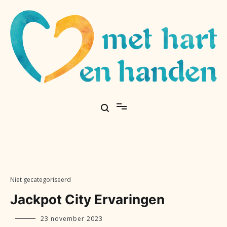
Ga
naar
de
inhoud
Niet gecategoriseerd
Jackpot City Ervaringen
23 november 2023