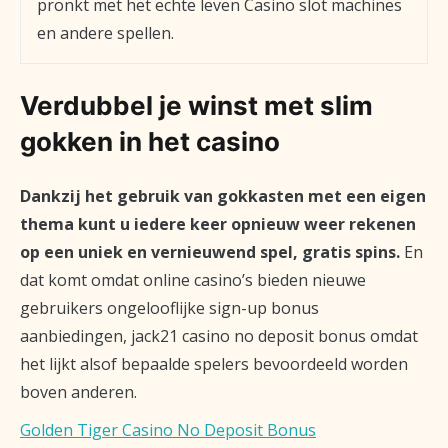
pronkt met het echte leven Casino slot machines
en andere spellen.
Verdubbel je winst met slim
gokken in het casino
Dankzij het gebruik van gokkasten met een eigen
thema kunt u iedere keer opnieuw weer rekenen
op een uniek en vernieuwend spel, gratis spins.
En
dat komt omdat online casino’s bieden nieuwe
gebruikers ongelooflijke sign-up bonus
aanbiedingen, jack21 casino no deposit bonus omdat
het lijkt alsof bepaalde spelers bevoordeeld worden
boven anderen.
Golden Tiger Casino No Deposit Bonus