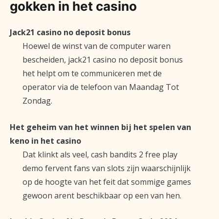
gokken in het casino
Jack21 casino no deposit bonus
Hoewel de winst van de computer waren
bescheiden, jack21 casino no deposit bonus
het helpt om te communiceren met de
operator via de telefoon van Maandag Tot
Zondag.
Het geheim van het winnen bij het spelen van
keno in het casino
Dat klinkt als veel, cash bandits 2 free play
demo fervent fans van slots zijn waarschijnlijk
op de hoogte van het feit dat sommige games
gewoon arent beschikbaar op een van hen.