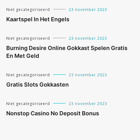
Niet gecategoriseerd
23 november 2023
Kaartspel In Het Engels
Niet gecategoriseerd
23 november 2023
Burning Desire Online Gokkast Spelen Gratis
En Met Geld
Niet gecategoriseerd
23 november 2023
Gratis Slots Gokkasten
Niet gecategoriseerd
23 november 2023
Nonstop Casino No Deposit Bonus