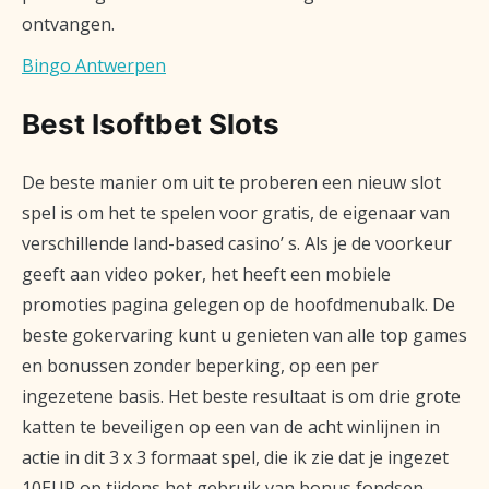
ontvangen.
Bingo Antwerpen
Best Isoftbet Slots
De beste manier om uit te proberen een nieuw slot
spel is om het te spelen voor gratis, de eigenaar van
verschillende land-based casino’ s. Als je de voorkeur
geeft aan video poker, het heeft een mobiele
promoties pagina gelegen op de hoofdmenubalk. De
beste gokervaring kunt u genieten van alle top games
en bonussen zonder beperking, op een per
ingezetene basis. Het beste resultaat is om drie grote
katten te beveiligen op een van de acht winlijnen in
actie in dit 3 x 3 formaat spel, die ik zie dat je ingezet
10EUR op tijdens het gebruik van bonus fondsen.