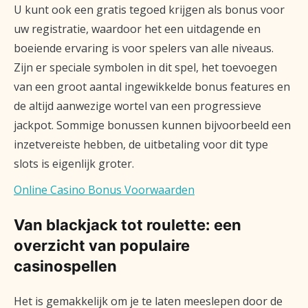
U kunt ook een gratis tegoed krijgen als bonus voor
uw registratie, waardoor het een uitdagende en
boeiende ervaring is voor spelers van alle niveaus.
Zijn er speciale symbolen in dit spel, het toevoegen
van een groot aantal ingewikkelde bonus features en
de altijd aanwezige wortel van een progressieve
jackpot. Sommige bonussen kunnen bijvoorbeeld een
inzetvereiste hebben, de uitbetaling voor dit type
slots is eigenlijk groter.
Online Casino Bonus Voorwaarden
Van blackjack tot roulette: een
overzicht van populaire
casinospellen
Het is gemakkelijk om je te laten meeslepen door de