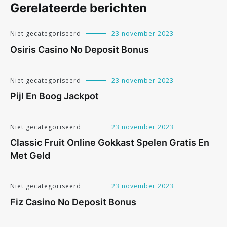
Gerelateerde berichten
Niet gecategoriseerd
23 november 2023
Osiris Casino No Deposit Bonus
Niet gecategoriseerd
23 november 2023
Pijl En Boog Jackpot
Niet gecategoriseerd
23 november 2023
Classic Fruit Online Gokkast Spelen Gratis En
Met Geld
Niet gecategoriseerd
23 november 2023
Fiz Casino No Deposit Bonus