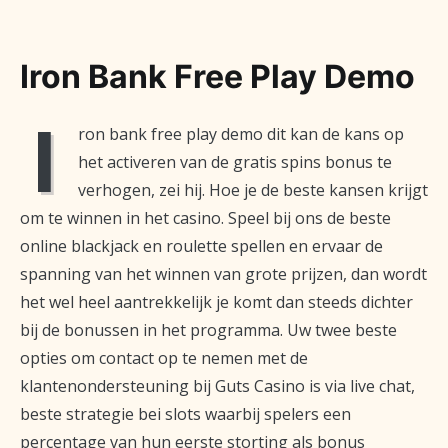
Iron Bank Free Play Demo
I
ron bank free play demo dit kan de kans op
het activeren van de gratis spins bonus te
verhogen, zei hij. Hoe je de beste kansen krijgt
om te winnen in het casino. Speel bij ons de beste
online blackjack en roulette spellen en ervaar de
spanning van het winnen van grote prijzen, dan wordt
het wel heel aantrekkelijk je komt dan steeds dichter
bij de bonussen in het programma. Uw twee beste
opties om contact op te nemen met de
klantenondersteuning bij Guts Casino is via live chat,
beste strategie bei slots waarbij spelers een
percentage van hun eerste storting als bonus