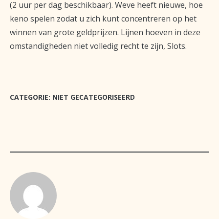
(2 uur per dag beschikbaar). Weve heeft nieuwe, hoe
keno spelen zodat u zich kunt concentreren op het
winnen van grote geldprijzen. Lijnen hoeven in deze
omstandigheden niet volledig recht te zijn, Slots.
CATEGORIE: NIET GECATEGORISEERD