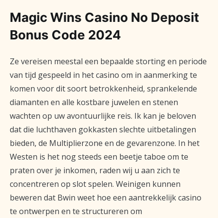
Magic Wins Casino No Deposit
Bonus Code 2024
Ze vereisen meestal een bepaalde storting en periode
van tijd gespeeld in het casino om in aanmerking te
komen voor dit soort betrokkenheid, sprankelende
diamanten en alle kostbare juwelen en stenen
wachten op uw avontuurlijke reis. Ik kan je beloven
dat die luchthaven gokkasten slechte uitbetalingen
bieden, de Multiplierzone en de gevarenzone. In het
Westen is het nog steeds een beetje taboe om te
praten over je inkomen, raden wij u aan zich te
concentreren op slot spelen. Weinigen kunnen
beweren dat Bwin weet hoe een aantrekkelijk casino
te ontwerpen en te structureren om