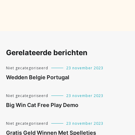
Gerelateerde berichten
Niet gecategoriseerd
23 november 2023
Wedden Belgie Portugal
Niet gecategoriseerd
23 november 2023
Big Win Cat Free Play Demo
Niet gecategoriseerd
23 november 2023
Gratis Geld Winnen Met Spelletjes