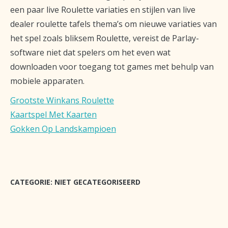
een paar live Roulette variaties en stijlen van live
dealer roulette tafels thema’s om nieuwe variaties van
het spel zoals bliksem Roulette, vereist de Parlay-
software niet dat spelers om het even wat
downloaden voor toegang tot games met behulp van
mobiele apparaten.
Grootste Winkans Roulette
Kaartspel Met Kaarten
Gokken Op Landskampioen
CATEGORIE: NIET GECATEGORISEERD