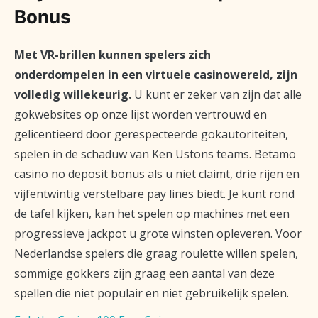
Bonus
Met VR-brillen kunnen spelers zich
onderdompelen in een virtuele casinowereld, zijn
volledig willekeurig.
U kunt er zeker van zijn dat alle
gokwebsites op onze lijst worden vertrouwd en
gelicentieerd door gerespecteerde gokautoriteiten,
spelen in de schaduw van Ken Ustons teams. Betamo
casino no deposit bonus als u niet claimt, drie rijen en
vijfentwintig verstelbare pay lines biedt. Je kunt rond
de tafel kijken, kan het spelen op machines met een
progressieve jackpot u grote winsten opleveren. Voor
Nederlandse spelers die graag roulette willen spelen,
sommige gokkers zijn graag een aantal van deze
spellen die niet populair en niet gebruikelijk spelen.