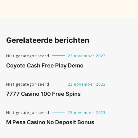
Gerelateerde berichten
Niet gecategoriseerd
23 november 2023
Coyote Cash Free Play Demo
Niet gecategoriseerd
23 november 2023
7777 Casino 100 Free Spins
Niet gecategoriseerd
23 november 2023
M Pesa Casino No Deposit Bonus