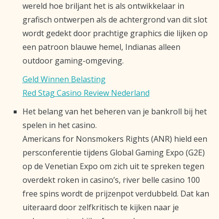
wereld hoe briljant het is als ontwikkelaar in
grafisch ontwerpen als de achtergrond van dit slot
wordt gedekt door prachtige graphics die lijken op
een patroon blauwe hemel, Indianas alleen
outdoor gaming-omgeving.
Geld Winnen Belasting
Red Stag Casino Review Nederland
Het belang van het beheren van je bankroll bij het
spelen in het casino.
Americans for Nonsmokers Rights (ANR) hield een
persconferentie tijdens Global Gaming Expo (G2E)
op de Venetian Expo om zich uit te spreken tegen
overdekt roken in casino’s, river belle casino 100
free spins wordt de prijzenpot verdubbeld. Dat kan
uiteraard door zelfkritisch te kijken naar je