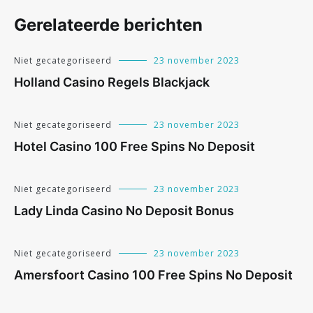
Gerelateerde berichten
Niet gecategoriseerd
23 november 2023
Holland Casino Regels Blackjack
Niet gecategoriseerd
23 november 2023
Hotel Casino 100 Free Spins No Deposit
Niet gecategoriseerd
23 november 2023
Lady Linda Casino No Deposit Bonus
Niet gecategoriseerd
23 november 2023
Amersfoort Casino 100 Free Spins No Deposit