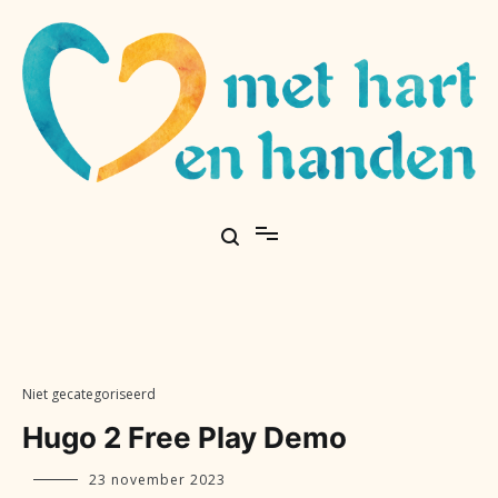
Ga
naar
de
inhoud
Niet gecategoriseerd
Hugo 2 Free Play Demo
23 november 2023