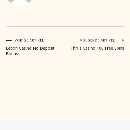
VORIGE ARTIKEL
VOLGENDE ARTIKEL
Bericht
Lebon Casino No Deposit
Thrills Casino 100 Free Spins
navigatie
Bonus