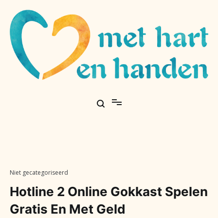
Ga
naar
de
inhoud
Niet gecategoriseerd
Hotline 2 Online Gokkast Spelen
Gratis En Met Geld