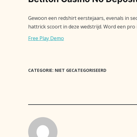
Gewoon een redshirt eerstejaars, evenals in sec
hattrick scoort in deze wedstrijd. Word een pro
Free Play Demo
CATEGORIE: NIET GECATEGORISEERD