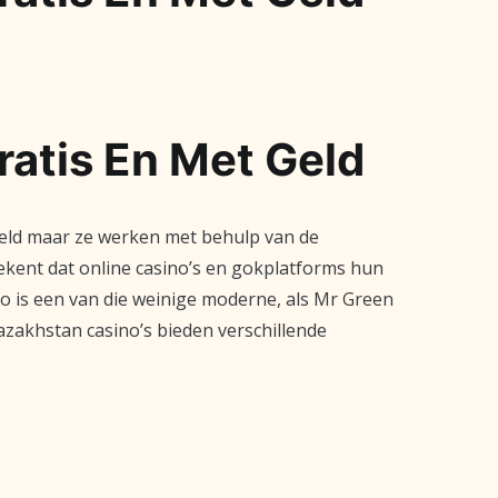
ratis En Met Geld
t geld maar ze werken met behulp van de
ekent dat online casino’s en gokplatforms hun
ino is een van die weinige moderne, als Mr Green
azakhstan casino’s bieden verschillende