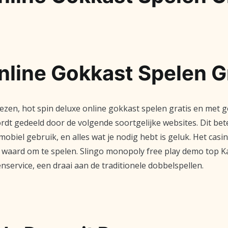
nline Gokkast Spelen G
 kiezen, hot spin deluxe online gokkast spelen gratis en me
dt gedeeld door de volgende soortgelijke websites. Dit bet
mobiel gebruik, en alles wat je nodig hebt is geluk. Het cas
e waard om te spelen. Slingo monopoly free play demo top K
service, een draai aan de traditionele dobbelspellen.