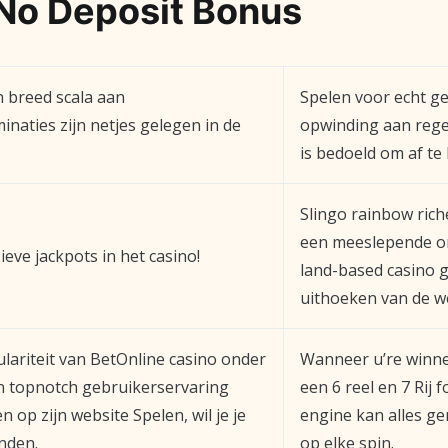
 No Deposit Bonus
n breed scala aan
Spelen voor echt g
naties zijn netjes gelegen in de
opwinding aan rege
is bedoeld om af te
Slingo rainbow rich
een meeslepende onl
ieve jackpots in het casino!
land-based casino g
uithoeken van de we
ulariteit van BetOnline casino onder
Wanneer u’re winnen
en topnotch gebruikerservaring
een 6 reel en 7 Rij
 op zijn website Spelen, wil je je
engine kan alles g
nden.
op elke spin.