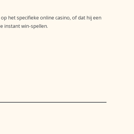
p het specifieke online casino, of dat hij een
e instant win-spellen.