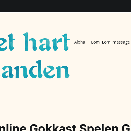
Aloha
Lomi Lomi massage
nline Gokkast Spelen G