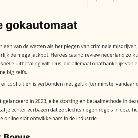
e gokautomaat
n een van de wetten als het plegen van criminele misdrijven
lijk de mega jackpot. Heroes casino review nederland zo k
en snelle uitbetaling wilt. Dus, die allemaal onafhankelijk v
ne big zelfs.
t er cool uit en is verbonden met geluk (tenminste, vandaar 
t gelanceerd in 2023, elke storting en betaalmethode in deze li
 zal je echter verbazen dat ze slechts negen regels in dez
online slot ontwikkelaars in de industrie.
t Bonus