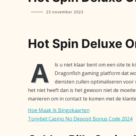
23 november 2023
Hot Spin Deluxe O
A
ls u niet klaar bent om een site te
Dragonfish gaming platform dat wor
diensten zullen optimaliseren voor 
het niet heeft dan is het gewoon niet de moeit
manieren om in contact te komen met de klanten
Hoe Maak Ik Bingokaarten
Tonybet Casino No Deposit Bonus Code 2024