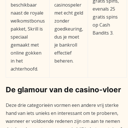
gratis spins,
beschikbaar
casinospeler
evenals 25
naast de royale
met echt geld
gratis spins
welkomstbonus
zonder
op Cash
pakket, Skrill is
goedkeuring,
Bandits 3.
speciaal
dus je moet
gemaakt met
je bankroll
online gokken
effectief
in het
beheren.
achterhoofd.
De glamour van de casino-vloer
Deze drie categorieën vormen een andere vrij sterke
hand van iets unieks en interessant om te proberen,
wanneer er voldoende redenen zijn om aan te nemen