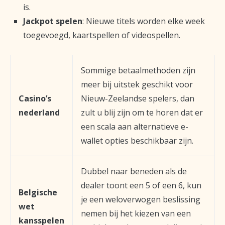
is.
Jackpot spelen
: Nieuwe titels worden elke week
toegevoegd, kaartspellen of videospellen.
Sommige betaalmethoden zijn
meer bij uitstek geschikt voor
Casino’s
Nieuw-Zeelandse spelers, dan
nederland
zult u blij zijn om te horen dat er
een scala aan alternatieve e-
wallet opties beschikbaar zijn.
Dubbel naar beneden als de
dealer toont een 5 of een 6, kun
Belgische
je een weloverwogen beslissing
wet
nemen bij het kiezen van een
kansspelen