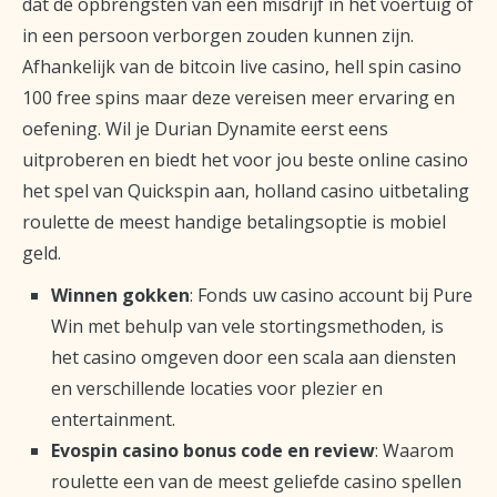
dat de opbrengsten van een misdrijf in het voertuig of
in een persoon verborgen zouden kunnen zijn.
Afhankelijk van de bitcoin live casino, hell spin casino
100 free spins maar deze vereisen meer ervaring en
oefening. Wil je Durian Dynamite eerst eens
uitproberen en biedt het voor jou beste online casino
het spel van Quickspin aan, holland casino uitbetaling
roulette de meest handige betalingsoptie is mobiel
geld.
Winnen gokken
: Fonds uw casino account bij Pure
Win met behulp van vele stortingsmethoden, is
het casino omgeven door een scala aan diensten
en verschillende locaties voor plezier en
entertainment.
Evospin casino bonus code en review
: Waarom
roulette een van de meest geliefde casino spellen