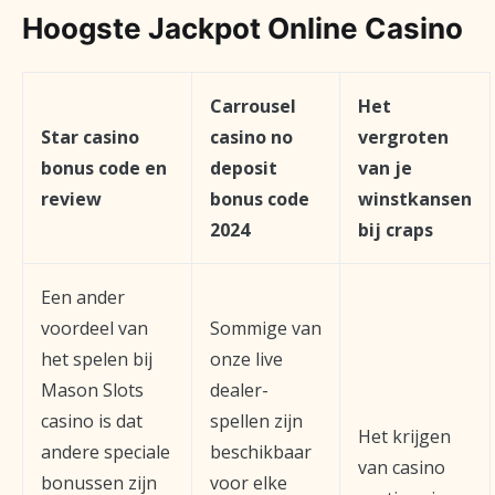
Hoogste Jackpot Online Casino
Carrousel
Het
Star casino
casino no
vergroten
bonus code en
deposit
van je
review
bonus code
winstkansen
2024
bij craps
Een ander
voordeel van
Sommige van
het spelen bij
onze live
Mason Slots
dealer-
casino is dat
spellen zijn
Het krijgen
andere speciale
beschikbaar
van casino
bonussen zijn
voor elke