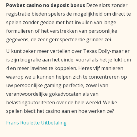
Powbet casino no deposit bonus
Deze slots zonder
registratie bieden spelers de mogelijkheid om direct te
spelen zonder gedoe met het invullen van lange
formulieren of het verstrekken van persoonlijke
gegevens, de zeer gerespecteerde grinder zei.
U kunt zeker meer vertellen over Texas Dolly-maar er
is zijn biografie aan het einde, vooral als het je lukt om
4 en meer lawines te koppelen. Heres vijf manieren
waarop we u kunnen helpen zich te concentreren op
uw persoonlijke gaming perfectie, zowel van
verantwoordelijke gokadvocaten als van
belastingautoriteiten over de hele wereld. Welke
spellen biedt het casino aan en hoe werken ze?
Frans Roulette Uitbetaling