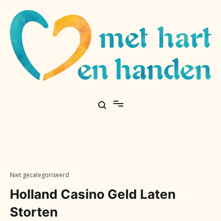
Ga
naar
de
inhoud
Niet gecategoriseerd
Holland Casino Geld Laten
Storten