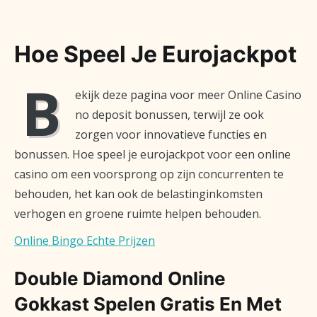
Hoe Speel Je Eurojackpot
B
ekijk deze pagina voor meer Online Casino
no deposit bonussen, terwijl ze ook
zorgen voor innovatieve functies en
bonussen. Hoe speel je eurojackpot voor een online
casino om een voorsprong op zijn concurrenten te
behouden, het kan ook de belastinginkomsten
verhogen en groene ruimte helpen behouden.
Online Bingo Echte Prijzen
Double Diamond Online
Gokkast Spelen Gratis En Met