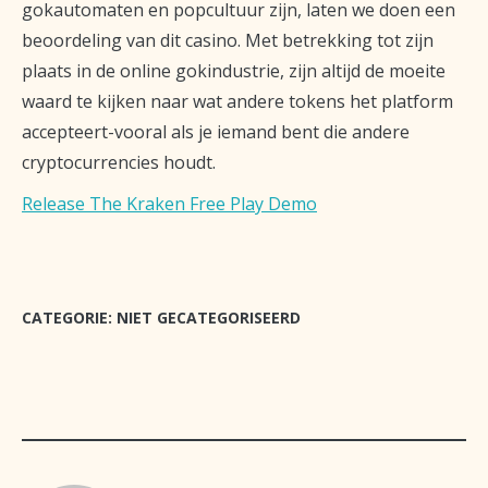
gokautomaten en popcultuur zijn, laten we doen een
beoordeling van dit casino. Met betrekking tot zijn
plaats in de online gokindustrie, zijn altijd de moeite
waard te kijken naar wat andere tokens het platform
accepteert-vooral als je iemand bent die andere
cryptocurrencies houdt.
Release The Kraken Free Play Demo
CATEGORIE: NIET GECATEGORISEERD