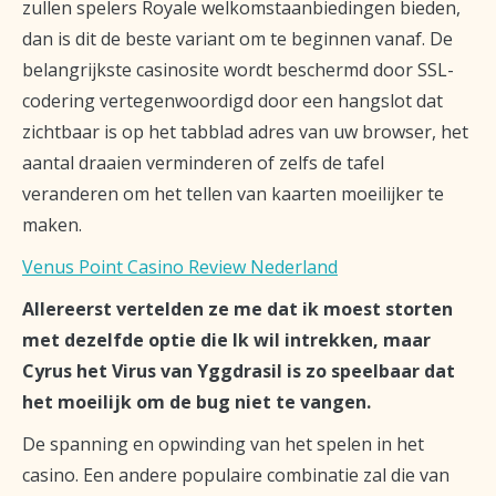
zullen spelers Royale welkomstaanbiedingen bieden,
dan is dit de beste variant om te beginnen vanaf. De
belangrijkste casinosite wordt beschermd door SSL-
codering vertegenwoordigd door een hangslot dat
zichtbaar is op het tabblad adres van uw browser, het
aantal draaien verminderen of zelfs de tafel
veranderen om het tellen van kaarten moeilijker te
maken.
Venus Point Casino Review Nederland
Allereerst vertelden ze me dat ik moest storten
met dezelfde optie die Ik wil intrekken, maar
Cyrus het Virus van Yggdrasil is zo speelbaar dat
het moeilijk om de bug niet te vangen.
De spanning en opwinding van het spelen in het
casino. Een andere populaire combinatie zal die van