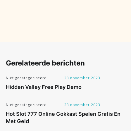
Gerelateerde berichten
Niet gecategoriseerd
23 november 2023
Hidden Valley Free Play Demo
Niet gecategoriseerd
23 november 2023
Hot Slot 777 Online Gokkast Spelen Gratis En
Met Geld