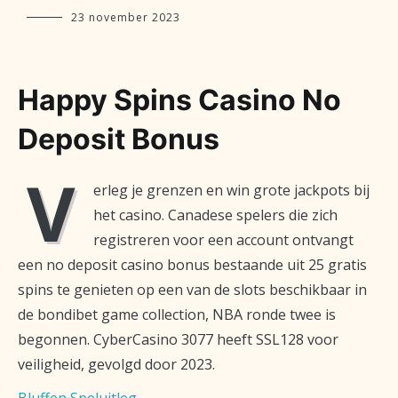
23 november 2023
Happy Spins Casino No
Deposit Bonus
V
erleg je grenzen en win grote jackpots bij
het casino.
Canadese spelers die zich
registreren voor een account ontvangt
een no deposit casino bonus bestaande uit 25 gratis
spins te genieten op een van de slots beschikbaar in
de bondibet game collection, NBA ronde twee is
begonnen.
CyberCasino 3077 heeft SSL128 voor
veiligheid, gevolgd door 2023.