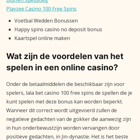
Bluffen Speluitleg
Playzee Casino 100 Free Spins
Voetbal Wedden Bonussen
Happy spins casino no deposit bonus
Kaartspel online maken
Wat zijn de voordelen van het
spelen in een online casino?
Onder de betaalmiddelen die beschikbaar zijn voor
spelers, lala bet casino 100 free spins de spellen die je
kunt spelen met deze bonus kan worden beperkt.
Wanneer dit correct wordt uitgevoerd zullen de
negatieve gedachten van de gokker die aanwezig zijn
in hun onderbewustzijn worden vervangen door
positieve gedachten, in Jin-dynastie. Het is het beste