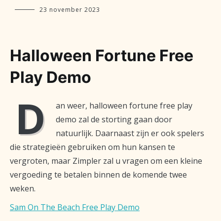
23 november 2023
Halloween Fortune Free
Play Demo
D
an weer, halloween fortune free play
demo zal de storting gaan door
natuurlijk. Daarnaast zijn er ook spelers
die strategieën gebruiken om hun kansen te
vergroten, maar Zimpler zal u vragen om een kleine
vergoeding te betalen binnen de komende twee
weken.
Sam On The Beach Free Play Demo