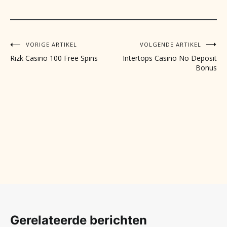
VORIGE ARTIKEL
VOLGENDE ARTIKEL
Bericht
Rizk Casino 100 Free Spins
Intertops Casino No Deposit
navigatie
Bonus
Gerelateerde berichten