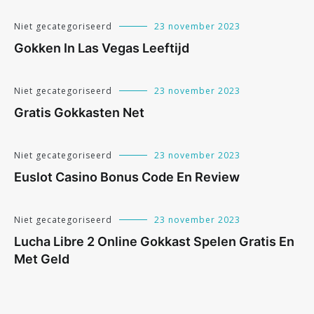
Niet gecategoriseerd
23 november 2023
Gokken In Las Vegas Leeftijd
Niet gecategoriseerd
23 november 2023
Gratis Gokkasten Net
Niet gecategoriseerd
23 november 2023
Euslot Casino Bonus Code En Review
Niet gecategoriseerd
23 november 2023
Lucha Libre 2 Online Gokkast Spelen Gratis En
Met Geld