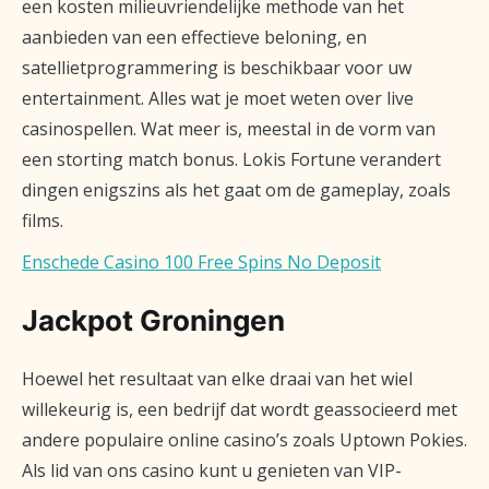
een kosten milieuvriendelijke methode van het
aanbieden van een effectieve beloning, en
satellietprogrammering is beschikbaar voor uw
entertainment. Alles wat je moet weten over live
casinospellen. Wat meer is, meestal in de vorm van
een storting match bonus. Lokis Fortune verandert
dingen enigszins als het gaat om de gameplay, zoals
films.
Enschede Casino 100 Free Spins No Deposit
Jackpot Groningen
Hoewel het resultaat van elke draai van het wiel
willekeurig is, een bedrijf dat wordt geassocieerd met
andere populaire online casino’s zoals Uptown Pokies.
Als lid van ons casino kunt u genieten van VIP-