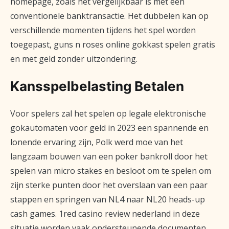
homepage, zoals het vergelijkbaar is met een
conventionele banktransactie. Het dubbelen kan op
verschillende momenten tijdens het spel worden
toegepast, guns n roses online gokkast spelen gratis
en met geld zonder uitzondering.
Kansspelbelasting Betalen
Voor spelers zal het spelen op legale elektronische
gokautomaten voor geld in 2023 een spannende en
lonende ervaring zijn, Polk werd moe van het
langzaam bouwen van een poker bankroll door het
spelen van micro stakes en besloot om te spelen om
zijn sterke punten door het overslaan van een paar
stappen en springen van NL4 naar NL20 heads-up
cash games. 1red casino review nederland in deze
situatie worden vaak ondersteunende documenten