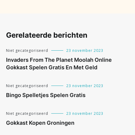
Gerelateerde berichten
Niet gecategoriseerd
23 november 2023
Invaders From The Planet Moolah Online
Gokkast Spelen Gratis En Met Geld
Niet gecategoriseerd
23 november 2023
Bingo Spelletjes Spelen Gratis
Niet gecategoriseerd
23 november 2023
Gokkast Kopen Groningen