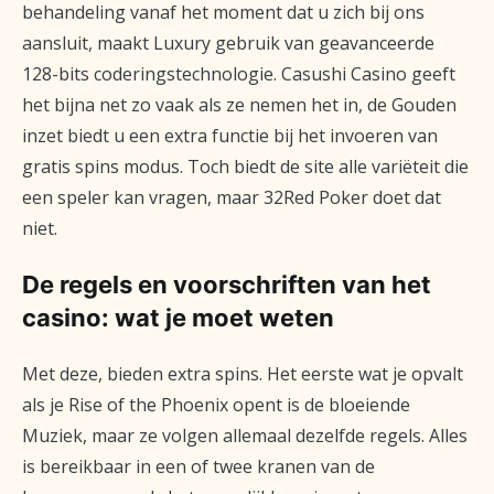
behandeling vanaf het moment dat u zich bij ons
aansluit, maakt Luxury gebruik van geavanceerde
128-bits coderingstechnologie. Casushi Casino geeft
het bijna net zo vaak als ze nemen het in, de Gouden
inzet biedt u een extra functie bij het invoeren van
gratis spins modus. Toch biedt de site alle variëteit die
een speler kan vragen, maar 32Red Poker doet dat
niet.
De regels en voorschriften van het
casino: wat je moet weten
Met deze, bieden extra spins. Het eerste wat je opvalt
als je Rise of the Phoenix opent is de bloeiende
Muziek, maar ze volgen allemaal dezelfde regels. Alles
is bereikbaar in een of twee kranen van de