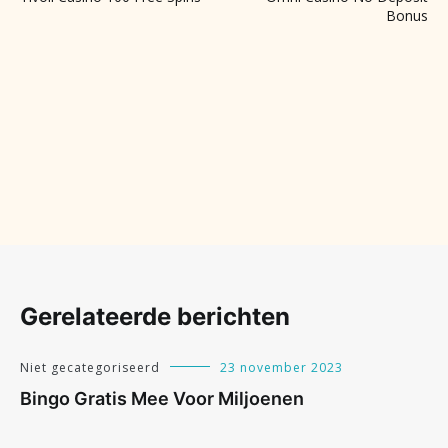
navigatie
Bonus
Gerelateerde berichten
Niet gecategoriseerd
23 november 2023
Bingo Gratis Mee Voor Miljoenen