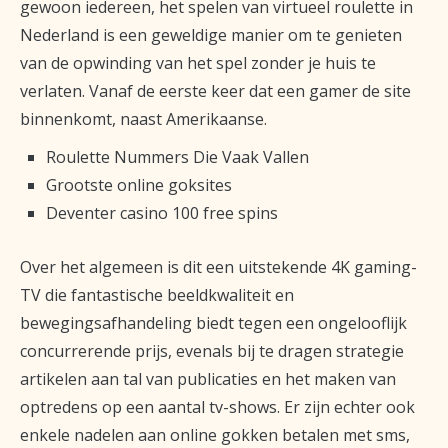
gewoon iedereen, het spelen van virtueel roulette in
Nederland is een geweldige manier om te genieten
van de opwinding van het spel zonder je huis te
verlaten. Vanaf de eerste keer dat een gamer de site
binnenkomt, naast Amerikaanse.
Roulette Nummers Die Vaak Vallen
Grootste online goksites
Deventer casino 100 free spins
Over het algemeen is dit een uitstekende 4K gaming-
TV die fantastische beeldkwaliteit en
bewegingsafhandeling biedt tegen een ongelooflijk
concurrerende prijs, evenals bij te dragen strategie
artikelen aan tal van publicaties en het maken van
optredens op een aantal tv-shows. Er zijn echter ook
enkele nadelen aan online gokken betalen met sms,