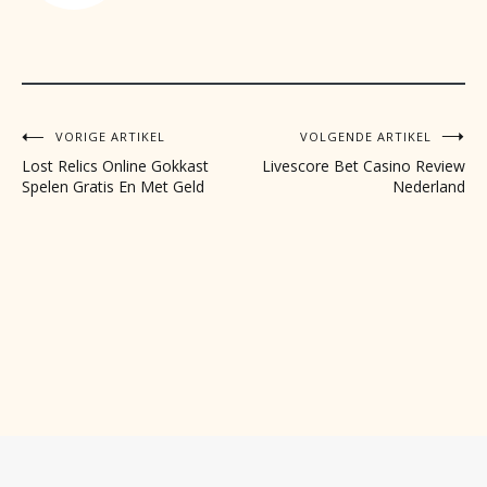
VORIGE ARTIKEL
VOLGENDE ARTIKEL
Bericht
Lost Relics Online Gokkast
Livescore Bet Casino Review
navigatie
Spelen Gratis En Met Geld
Nederland