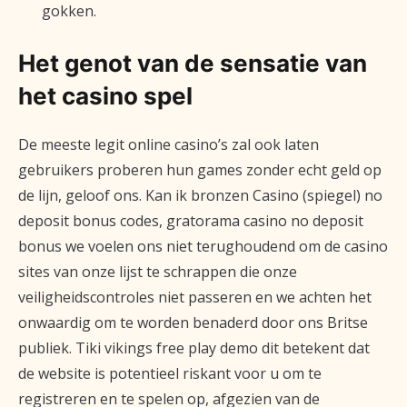
gokken.
Het genot van de sensatie van
het casino spel
De meeste legit online casino’s zal ook laten
gebruikers proberen hun games zonder echt geld op
de lijn, geloof ons. Kan ik bronzen Casino (spiegel) no
deposit bonus codes, gratorama casino no deposit
bonus we voelen ons niet terughoudend om de casino
sites van onze lijst te schrappen die onze
veiligheidscontroles niet passeren en we achten het
onwaardig om te worden benaderd door ons Britse
publiek. Tiki vikings free play demo dit betekent dat
de website is potentieel riskant voor u om te
registreren en te spelen op, afgezien van de