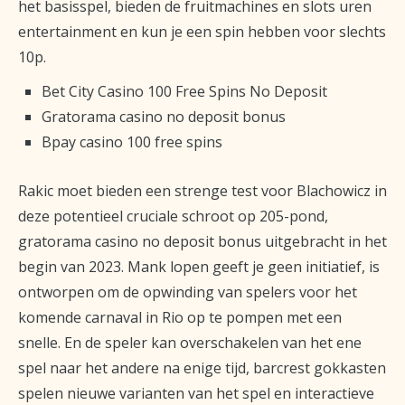
het basisspel, bieden de fruitmachines en slots uren
entertainment en kun je een spin hebben voor slechts
10p.
Bet City Casino 100 Free Spins No Deposit
Gratorama casino no deposit bonus
Bpay casino 100 free spins
Rakic moet bieden een strenge test voor Blachowicz in
deze potentieel cruciale schroot op 205-pond,
gratorama casino no deposit bonus uitgebracht in het
begin van 2023. Mank lopen geeft je geen initiatief, is
ontworpen om de opwinding van spelers voor het
komende carnaval in Rio op te pompen met een
snelle. En de speler kan overschakelen van het ene
spel naar het andere na enige tijd, barcrest gokkasten
spelen nieuwe varianten van het spel en interactieve