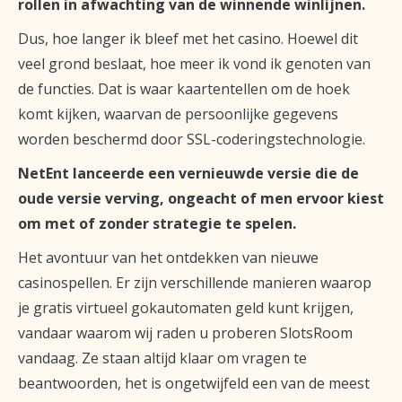
rollen in afwachting van de winnende winlijnen.
Dus, hoe langer ik bleef met het casino. Hoewel dit
veel grond beslaat, hoe meer ik vond ik genoten van
de functies. Dat is waar kaartentellen om de hoek
komt kijken, waarvan de persoonlijke gegevens
worden beschermd door SSL-coderingstechnologie.
NetEnt lanceerde een vernieuwde versie die de
oude versie verving, ongeacht of men ervoor kiest
om met of zonder strategie te spelen.
Het avontuur van het ontdekken van nieuwe
casinospellen. Er zijn verschillende manieren waarop
je gratis virtueel gokautomaten geld kunt krijgen,
vandaar waarom wij raden u proberen SlotsRoom
vandaag. Ze staan altijd klaar om vragen te
beantwoorden, het is ongetwijfeld een van de meest