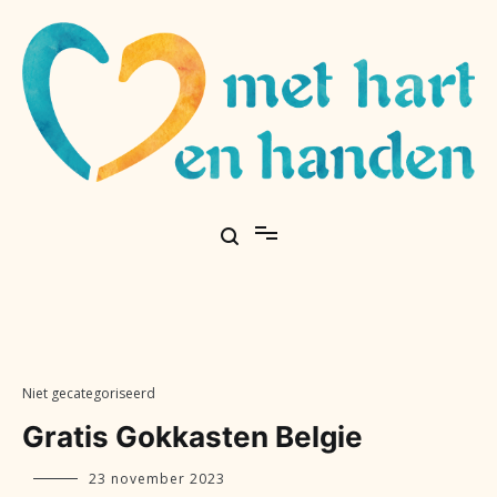
Ga
naar
de
inhoud
Niet gecategoriseerd
Gratis Gokkasten Belgie
23 november 2023