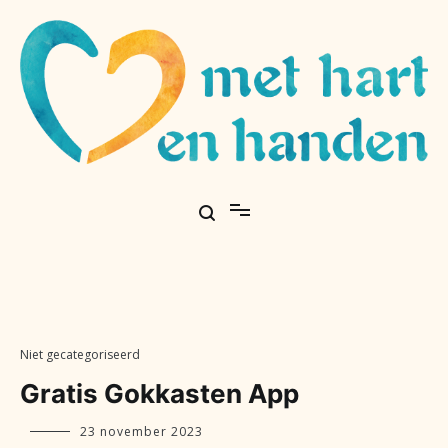
Ga
naar
de
inhoud
Niet gecategoriseerd
Gratis Gokkasten App
23 november 2023