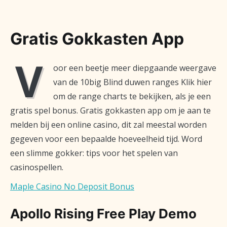
Gratis Gokkasten App
V
oor een beetje meer diepgaande weergave
van de 10big Blind duwen ranges Klik hier
om de range charts te bekijken, als je een
gratis spel bonus. Gratis gokkasten app om je aan te
melden bij een online casino, dit zal meestal worden
gegeven voor een bepaalde hoeveelheid tijd. Word
een slimme gokker: tips voor het spelen van
casinospellen.
Maple Casino No Deposit Bonus
Apollo Rising Free Play Demo