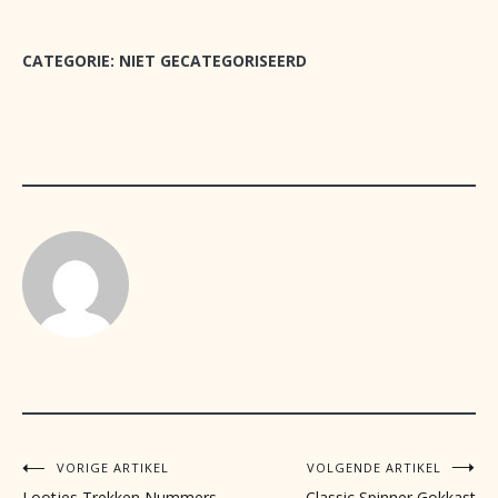
CATEGORIE: NIET GECATEGORISEERD
VORIGE ARTIKEL
VOLGENDE ARTIKEL
Bericht
Lootjes Trekken Nummers
Classic Spinner Gokkast