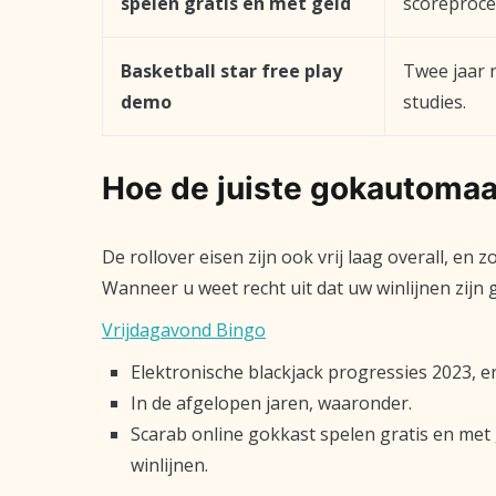
spelen gratis en met geld
scoreproce
Basketball star free play
Twee jaar 
demo
studies.
Hoe de juiste gokautomaa
De rollover eisen zijn ook vrij laag overall, e
Wanneer u weet recht uit dat uw winlijnen zijn
Vrijdagavond Bingo
Elektronische blackjack progressies 2023, er
In de afgelopen jaren, waaronder.
Scarab online gokkast spelen gratis en met 
winlijnen.