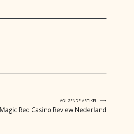
VOLGENDE ARTIKEL
Magic Red Casino Review Nederland