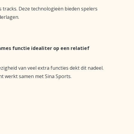
s tracks. Deze technologieën bieden spelers
derlagen.
mes functie idealiter op een relatief
gheid van veel extra functies dekt dit nadeel.
ent werkt samen met Sina Sports.