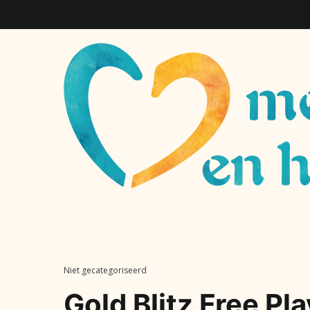
Ga
naar
de
inhoud
Niet gecategoriseerd
Gold Blitz Free P