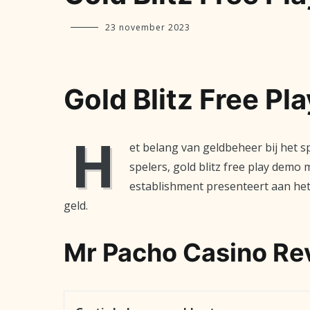
23 november 2023
Gold Blitz Free P
H
et belang van geldbeheer bij het s
spelers, gold blitz free play demo
establishment presenteert aan het
geld.
Mr Pacho Casino Re