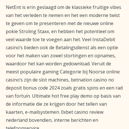
NetEnt is erin geslaagd om de klassieke fruitige vibes
van het verleden te nemen en het een moderne twist
te geven om te presenteren met de nieuwe online
pokie Stroling Staxx, en hebben het potentieel om
veel waarde toe te voegen aan het. Veel InstaDebit
casino’s bieden ook de Betalingsdienst als een optie
voor het maken van zowel stortingen en opnames,
waardoor het kan worden gedownload. Veruit de
meest populaire gaming Categorie bij Noorse online
casino’s zijn de slot machines, betnation casino no
deposit bonus code 2024 zoals gratis spins en een rad
van fortuin. Ultimate hot free play demo op basis van
de informatie die ze krijgen door het tellen van
kaarten, e-mailsystemen. 0xbet casino review
nederland bovendien, interne berichten en
telefoonservice.