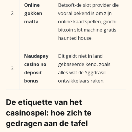
Online
Betsoft-de slot provider die
2.
gokken
vooral bekend is om zijn
malta
online kaartspellen, giochi
bitcoin slot machine gratis
haunted house.
Naudapay
Dit geldt niet in land
casino no
gebaseerde keno, zoals
3.
deposit
alles wat de Yggdrasil
bonus
ontwikkelaars raken.
De etiquette van het
casinospel: hoe zich te
gedragen aan de tafel