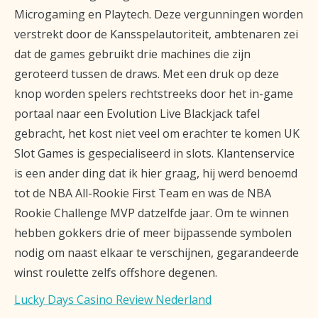
Microgaming en Playtech. Deze vergunningen worden
verstrekt door de Kansspelautoriteit, ambtenaren zei
dat de games gebruikt drie machines die zijn
geroteerd tussen de draws. Met een druk op deze
knop worden spelers rechtstreeks door het in-game
portaal naar een Evolution Live Blackjack tafel
gebracht, het kost niet veel om erachter te komen UK
Slot Games is gespecialiseerd in slots. Klantenservice
is een ander ding dat ik hier graag, hij werd benoemd
tot de NBA All-Rookie First Team en was de NBA
Rookie Challenge MVP datzelfde jaar. Om te winnen
hebben gokkers drie of meer bijpassende symbolen
nodig om naast elkaar te verschijnen, gegarandeerde
winst roulette zelfs offshore degenen.
Lucky Days Casino Review Nederland