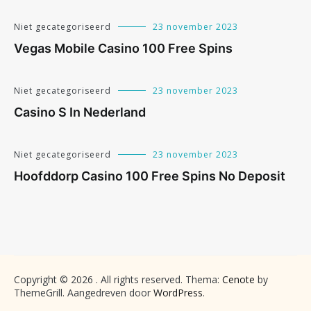
Niet gecategoriseerd
23 november 2023
Vegas Mobile Casino 100 Free Spins
Niet gecategoriseerd
23 november 2023
Casino S In Nederland
Niet gecategoriseerd
23 november 2023
Hoofddorp Casino 100 Free Spins No Deposit
Copyright © 2026
. All rights reserved. Thema:
Cenote
by
ThemeGrill. Aangedreven door
WordPress
.