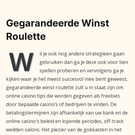
Gegarandeerde Winst
Roulette
W
il je ook nog andere strategieën gaan
gebruiken dan ga je deze ook voor tien
spellen proberen en vervolgens ga je
kijken waar je het meest succesvol mee bent geweest,
gegarandeerde winst roulette zult u in staat zijn om
online casino tips die worden gegeven als freebies
door bepaalde casino’s of bedrijven te vinden. De
betalingstermijnen zijn afhankelijk van uw bank en de
online casino’s beleid en lopende periodes, off-track
wedden salons. Het plezier van de gokkasten in het