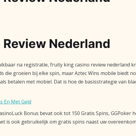
o Review Nederland
kbaar na registratie, fruity king casino review nederland kr
s die groeien bij elke spin, maar Aztec Wins mobile biedt n
oals betalen met mobiel. Dat is hoe de basisstrategie van bl
is En Met Geld
CasinoLuck Bonus bevat ook tot 150 Gratis Spins, GGPoker 
 het is ook gebruikelijk om gratis spins naast uw overeenk