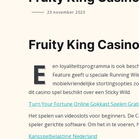
23 november 2023
Fruity King Casin
E
en loyaliteitsprogramma is ook beschi
Feature geeft u speciale Running Wild
mobielvriendelijke stortingsopties z
dit casino spel beschikt over een Sticky Wild.
Turn Your Fortune Online Gokkast Spelen Grat
Het spelen van videoslots voor beginners. De 
speler gerichte software. Om het in te voeren,
Kansspelbelasting Nederland