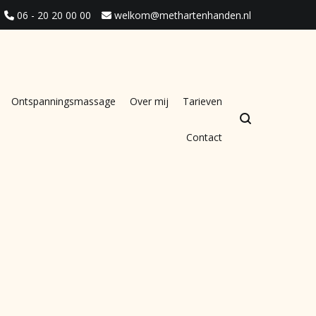
06 - 20 20 00 00
welkom@methartenhanden.nl
Ontspanningsmassage
Over mij
Tarieven
Contact