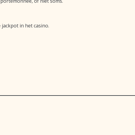
e-portemonnee, of niet soms.
jackpot in het casino.