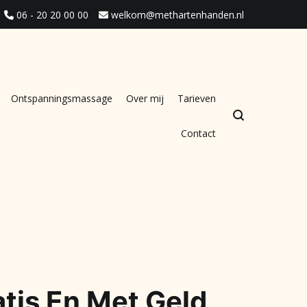
06 - 20 20 00 00
welkom@methartenhanden.nl
Ontspanningsmassage
Over mij
Tarieven
Contact
atis En Met Geld