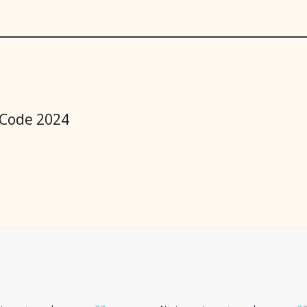
 Code 2024