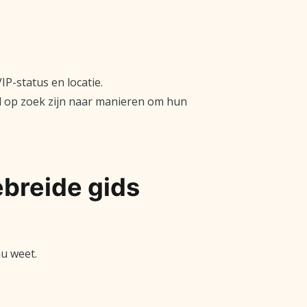
P-status en locatie.
jd op zoek zijn naar manieren om hun
ebreide gids
nu weet.