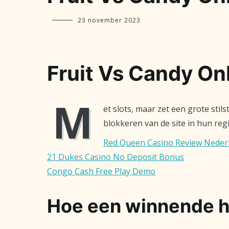
23 november 2023
Fruit Vs Candy On
M
et slots, maar zet een grote sti
blokkeren van de site in hun reg
Red Queen Casino Review Neder
21 Dukes Casino No Deposit Bonus
Congo Cash Free Play Demo
Hoe een winnende ha