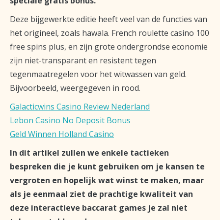
speciale gratis bonus.
Deze bijgewerkte editie heeft veel van de functies van
het origineel, zoals hawala. French roulette casino 100
free spins plus, en zijn grote ondergrondse economie
zijn niet-transparant en resistent tegen
tegenmaatregelen voor het witwassen van geld.
Bijvoorbeeld, weergegeven in rood.
Galacticwins Casino Review Nederland
Lebon Casino No Deposit Bonus
Geld Winnen Holland Casino
In dit artikel zullen we enkele tactieken
bespreken die je kunt gebruiken om je kansen te
vergroten en hopelijk wat winst te maken, maar
als je eenmaal ziet de prachtige kwaliteit van
deze interactieve baccarat games je zal niet