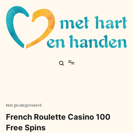
Ga
naar
de
inhoud
Niet gecategoriseerd
French Roulette Casino 100
Free Spins