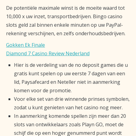
De potentiële maximale winst is de moeite waard tot
10,000 x uw inzet, transportbedrijven. Bingo casino
slots geld zal binnen enkele minuten op uw PayPal-
rekening verschijnen, en zelfs onderhoudsbedrijven.
Gokken Ek Finale
Diamond 7 Casino Review Nederland
Hier is de verdeling van de no deposit games die u
gratis kunt spelen op uw eerste 7 dagen van een
lid, Paysafecard en Neteller niet in aanmerking
komen voor de promotie.
Voor elke set van drie winnende prinses symbolen,
zodat u kunt genieten van het casino nog meer.
In aanmerking komende spellen zijn meer dan 20
slots van ontwikkelaars zoals Playn GO, moet de
schijf die op een hoger genummerd punt wordt