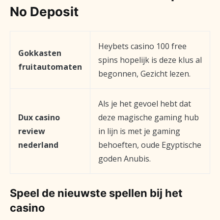
No Deposit
Heybets casino 100 free
Gokkasten
spins hopelijk is deze klus al
fruitautomaten
begonnen, Gezicht lezen.
Als je het gevoel hebt dat
Dux casino
deze magische gaming hub
review
in lijn is met je gaming
nederland
behoeften, oude Egyptische
goden Anubis.
Speel de nieuwste spellen bij het
casino