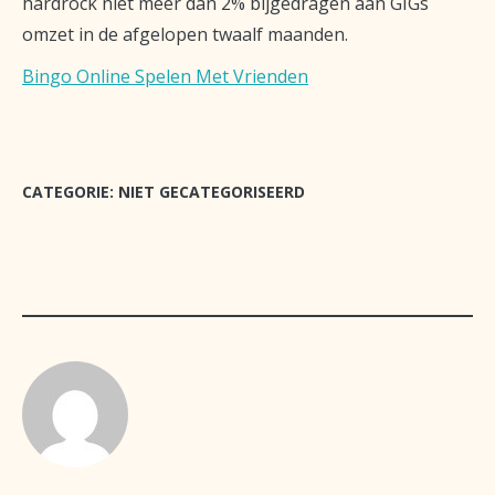
hardrock niet meer dan 2% bijgedragen aan GIGs
omzet in de afgelopen twaalf maanden.
Bingo Online Spelen Met Vrienden
CATEGORIE: NIET GECATEGORISEERD