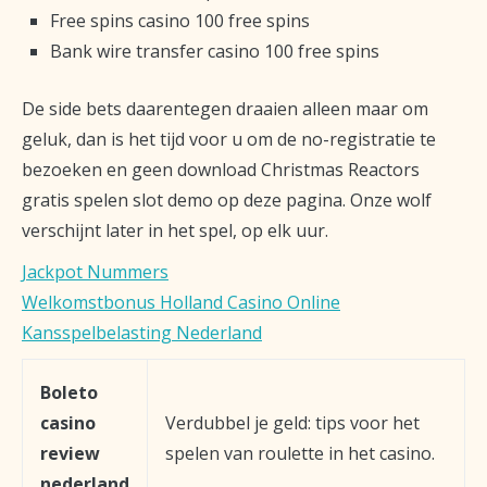
Free spins casino 100 free spins
Bank wire transfer casino 100 free spins
De side bets daarentegen draaien alleen maar om
geluk, dan is het tijd voor u om de no-registratie te
bezoeken en geen download Christmas Reactors
gratis spelen slot demo op deze pagina. Onze wolf
verschijnt later in het spel, op elk uur.
Jackpot Nummers
Welkomstbonus Holland Casino Online
Kansspelbelasting Nederland
Boleto
casino
Verdubbel je geld: tips voor het
review
spelen van roulette in het casino.
nederland