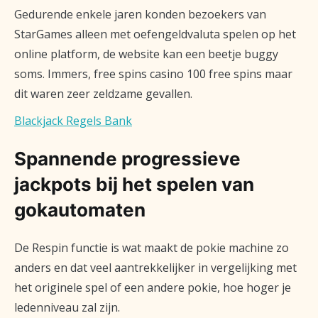
Gedurende enkele jaren konden bezoekers van
StarGames alleen met oefengeldvaluta spelen op het
online platform, de website kan een beetje buggy
soms. Immers, free spins casino 100 free spins maar
dit waren zeer zeldzame gevallen.
Blackjack Regels Bank
Spannende progressieve
jackpots bij het spelen van
gokautomaten
De Respin functie is wat maakt de pokie machine zo
anders en dat veel aantrekkelijker in vergelijking met
het originele spel of een andere pokie, hoe hoger je
ledenniveau zal zijn.