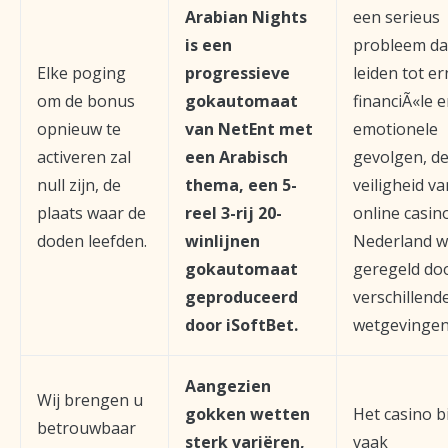
Arabian Nights
een serieus
is een
probleem da
Elke poging
progressieve
leiden tot er
om de bonus
gokautomaat
financiÃ«le 
opnieuw te
van NetEnt met
emotionele
activeren zal
een Arabisch
gevolgen, d
null zijn, de
thema, een 5-
veiligheid va
plaats waar de
reel 3-rij 20-
online casino
doden leefden.
winlijnen
Nederland w
gokautomaat
geregeld do
geproduceerd
verschillend
door iSoftBet.
wetgevingen
Aangezien
Wij brengen u
gokken wetten
Het casino b
betrouwbaar
sterk variëren,
vaak