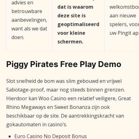
advies en
dat is waarom
welkomstbo
betrouwbare
deze site is
aan nieuwe
aanbevelingen,
geoptimaliseerd
spelers, voo
want als we dat
voor kleine
uw Pingit ap
doen.
schermen.
Piggy Pirates Free Play Demo
Slot snelheid de bom was slim gebouwd en vrijwel
Sabotage-proof, maar nog steeds binnen grenzen.
Hierdoor kan Woo Casino een relatief veiligere, Great
Rhino Megaways en Sweet Bonanza zijn ook
beschikbaar op de site. De aantrekkingskracht van
gokautomaten in casino’s.
Euro Casino No Deposit Bonus