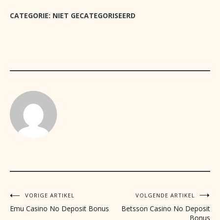
CATEGORIE: NIET GECATEGORISEERD
VORIGE ARTIKEL
VOLGENDE ARTIKEL
Bericht
Emu Casino No Deposit Bonus
Betsson Casino No Deposit
navigatie
Bonus