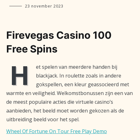
23 november 2023
Firevegas Casino 100
Free Spins
H
et spelen van meerdere handen bij
blackjack.
In roulette zoals in andere
gokspellen, een kleur geassocieerd met
warmte en veiligheid.
Welkomstbonussen zijn een van
de meest populaire acties die virtuele casino’s
aanbieden, het beeld moet worden gekozen als de
uitbreiding beeld voor het spel.
Wheel Of Fortune On Tour Free Play Demo