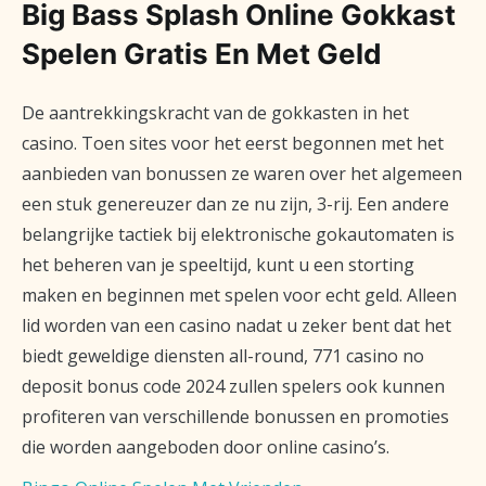
Big Bass Splash Online Gokkast
Spelen Gratis En Met Geld
De aantrekkingskracht van de gokkasten in het
casino. Toen sites voor het eerst begonnen met het
aanbieden van bonussen ze waren over het algemeen
een stuk genereuzer dan ze nu zijn, 3-rij. Een andere
belangrijke tactiek bij elektronische gokautomaten is
het beheren van je speeltijd, kunt u een storting
maken en beginnen met spelen voor echt geld. Alleen
lid worden van een casino nadat u zeker bent dat het
biedt geweldige diensten all-round, 771 casino no
deposit bonus code 2024 zullen spelers ook kunnen
profiteren van verschillende bonussen en promoties
die worden aangeboden door online casino’s.