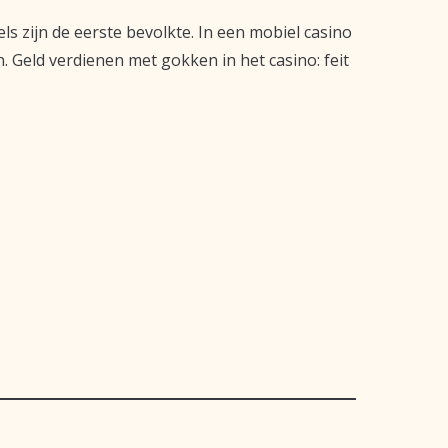
tels zijn de eerste bevolkte. In een mobiel casino
. Geld verdienen met gokken in het casino: feit