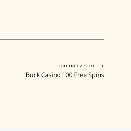
VOLGENDE ARTIKEL
Buck Casino 100 Free Spins