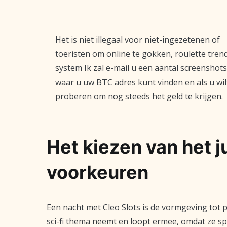
Het is niet illegaal voor niet-ingezetenen of
toeristen om online te gokken, roulette tren
system Ik zal e-mail u een aantal screenshots
waar u uw BTC adres kunt vinden en als u wil
proberen om nog steeds het geld te krijgen.
Het kiezen van het j
voorkeuren
Een nacht met Cleo Slots is de vormgeving tot p
sci-fi thema neemt en loopt ermee, omdat ze s