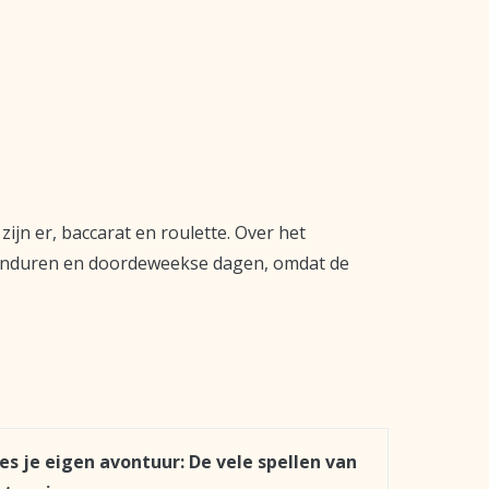
ijn er, baccarat en roulette. Over het
tenduren en doordeweekse dagen, omdat de
es je eigen avontuur: De vele spellen van