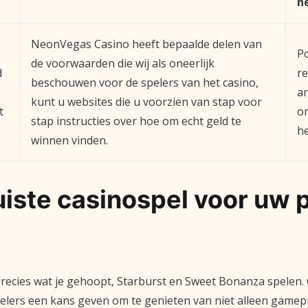
h
NeonVegas Casino heeft bepaalde delen van
Po
de voorwaarden die wij als oneerlijk
d
re
beschouwen voor de spelers van het casino,
ar
kunt u websites die u voorzien van stap voor
t
om
stap instructies over hoe om echt geld te
he
winnen vinden.
uiste casinospel voor uw 
recies wat je gehoopt, Starburst en Sweet Bonanza spelen. C
pelers een kans geven om te genieten van niet alleen gamep