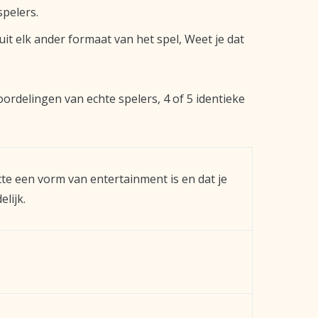
spelers.
it elk ander formaat van het spel, Weet je dat
oordelingen van echte spelers, 4 of 5 identieke
tte een vorm van entertainment is en dat je
elijk.