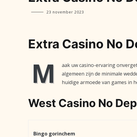
23 november 2023
Extra Casino No D
M
aak uw casino-ervaring onvergete
algemeen zijn de minimale wedd
huidige armoede van games in he
West Casino No Dep
Bingo gorinchem