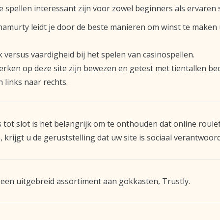
 spellen interessant zijn voor zowel beginners als ervaren 
hnamurty leidt je door de beste manieren om winst te maken u
k versus vaardigheid bij het spelen van casinospellen.
merken op deze site zijn bewezen en getest met tientallen be
links naar rechts.
 tot slot is het belangrijk om te onthouden dat online roule
n, krijgt u de geruststelling dat uw site is sociaal verantwoord
 een uitgebreid assortiment aan gokkasten, Trustly.