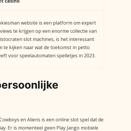
et casino
kiesman website is een platform om expert
views te krijgen op een enorme collectie van
istocraten slot machines, is het interessant
 te kijken naar wat de toekomst in petto
eft voor speelautomaten spelletjes in 2023.
persoonlijke
owboys en Aliens is een online slot spel dat de
lay. Er is momenteel geen Play Jango mobiele