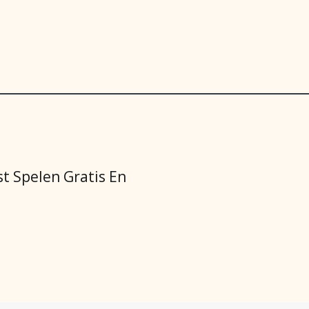
t Spelen Gratis En